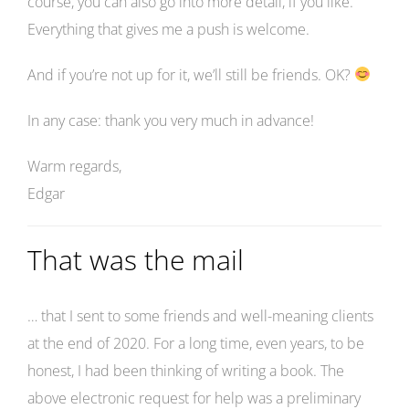
course, you can also go into more detail, if you like.
Everything that gives me a push is welcome.
And if you’re not up for it, we’ll still be friends. OK?
In any case: thank you very much in advance!
Warm regards,
Edgar
That was the mail
… that I sent to some friends and well-meaning clients
at the end of 2020. For a long time, even years, to be
honest, I had been thinking of writing a book. The
above electronic request for help was a preliminary