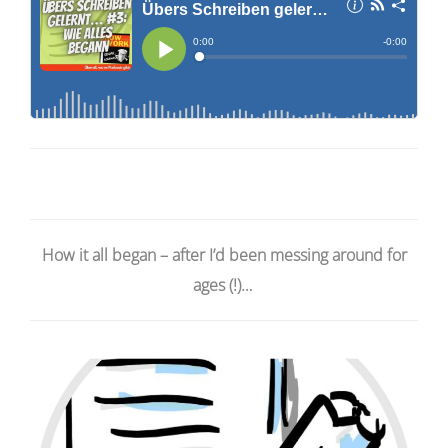
How it all began – after I’d been messing around for
ages (!)…