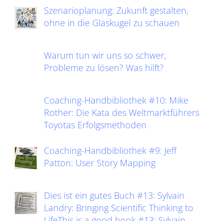
Szenarioplanung: Zukunft gestalten,
ohne in die Glaskugel zu schauen
Warum tun wir uns so schwer,
Probleme zu lösen? Was hilft?
Coaching-Handbibliothek #10: Mike
Rother: Die Kata des Weltmarktführers
Toyotas Erfolgsmethoden
Coaching-Handbibliothek #9: Jeff
Patton: User Story Mapping
Dies ist ein gutes Buch #13: Sylvain
Landry: Bringing Scientific Thinking to
LifeThis is a good book #13: Sylvain