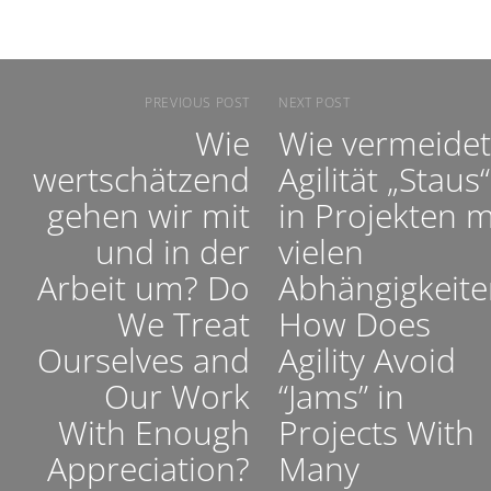
PREVIOUS POST
NEXT POST
Wie
Wie vermeidet
wertschätzend
Agilität „Staus“
gehen wir mit
in Projekten m
und in der
vielen
Arbeit um? Do
Abhängigkeite
We Treat
How Does
Ourselves and
Agility Avoid
Our Work
“Jams” in
With Enough
Projects With
Appreciation?
Many