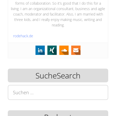
forms of collaboration. So it’s good that I do this for a
living. I am an organizational consultant, business and agile
coach, moderator and facilitator. Also, I am married with
three kids, and I really enjoy making music, writing and
reading.
rodehack.de
SucheSearch
Suchen
nach: