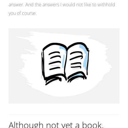
answer. And the answers I would not like to withhold
you of course.
Although not yet a book.