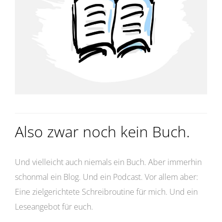
Also zwar noch kein Buch.
Und vielleicht auch niemals ein Buch. Aber immerhin
schonmal ein Blog. Und ein Podcast. Vor allem aber:
Eine zielgerichtete Schreibroutine für mich. Und ein
Leseangebot für euch.