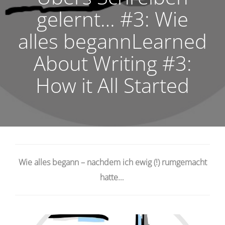
gelernt… #3: Wie
alles begannLearned
About Writing #3:
How it All Started
Wie alles begann – nachdem ich ewig (!) rumgemacht
hatte…