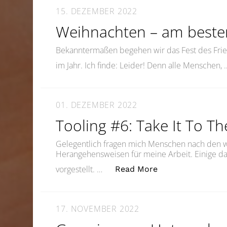
15. DEZEMBER 2022
Weihnachten – am besten
Bekanntermaßen begehen wir das Fest des Fri
im Jahr. Ich finde: Leider! Denn alle Menschen,
01. DEZEMBER 2022
Tooling #6: Take It To T
Gelegentlich fragen mich Menschen nach den w
Herangehensweisen für meine Arbeit. Einige da
„Tooling #6: Take
vorgestellt. …
Read More
17. NOVEMBER 2022