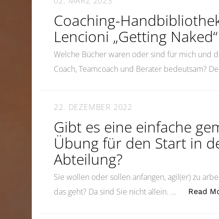
02. MÄRZ 2023
Coaching-Handbibliothek
Lencioni „Getting Naked“
Welche Bücher waren oder sind für mich und da
Coach, Teamcoach und Berater bedeutsam? De
22. DEZEMBER 2022
Gibt es eine einfache ge
Übung für den Start in d
Abteilung?
Sie wollen oder sollen anfangen, agil(er) zu arbe
das geht? Da sind Sie nicht allein. …
Read M