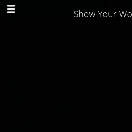
Skip
Show Your Wo
to
content