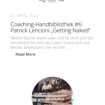
02. MÄRZ 2023
Coaching-Handbibliothek #6:
Patrick Lencioni „Getting Naked“
Welche Bücher waren oder sind für mich und das
Verständnis für mich als Coach, Teamcoach und
Berater bedeutsam? Der sechste …
„Coaching-Handbibliothek #6: Patrick
Read More