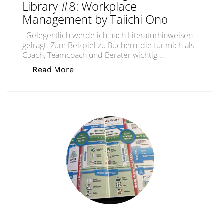
Library #8: Workplace
Management by Taiichi Ōno
Gelegentlich werde ich nach Literaturhinweisen
gefragt. Zum Beispiel zu Büchern, die für mich als
Coach, Teamcoach und Berater wichtig …
„Coaching-Handbibliothek #8: Workpl
Read More