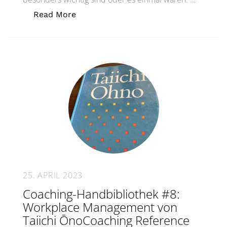
„Coaching-Handbibliothek #9: Jeff Pa
Read More
25. APRIL 2023
Coaching-Handbibliothek #8:
Workplace Management von
Taiichi ŌnoCoaching Reference