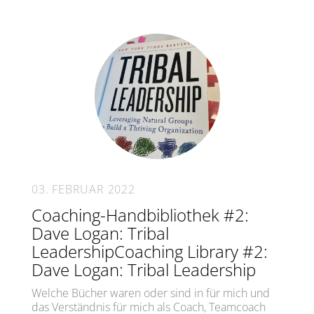
03. FEBRUAR 2022
Coaching-Handbibliothek #2:
Dave Logan: Tribal
LeadershipCoaching Library #2:
Dave Logan: Tribal Leadership
Welche Bücher waren oder sind in für mich und
das Verständnis für mich als Coach, Teamcoach