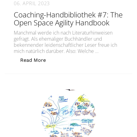
06. APRIL 2023
Coaching-Handbibliothek #7: The
Open Space Agility Handbook
Manchmal werde ich nach Literaturhinweisen
gefragt. Als ehemaliger Buchhändler und
bekennender leidenschaftlicher Leser freue ich
mich natürlich darüber. Also: Welche …
„Coaching-Handbibliothek #7: The Op
Read More