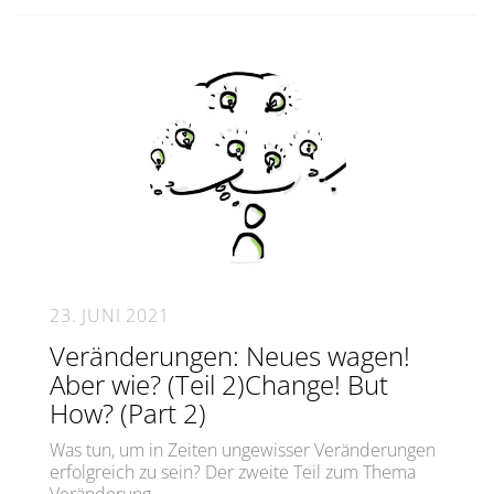
23. JUNI 2021
Veränderungen: Neues wagen!
Aber wie? (Teil 2)Change! But
How? (Part 2)
Was tun, um in Zeiten ungewisser Veränderungen
erfolgreich zu sein? Der zweite Teil zum Thema
Veränderung.