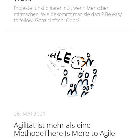
Projekte funktionieren nur, wenn Menschen
mitmachen. Wie bekommt man sie dazu? Be easy
to follow. Ganz einfach. Oder?
26. MAI 2021
Agilität ist mehr als eine
MethodeThere Is More to Agile