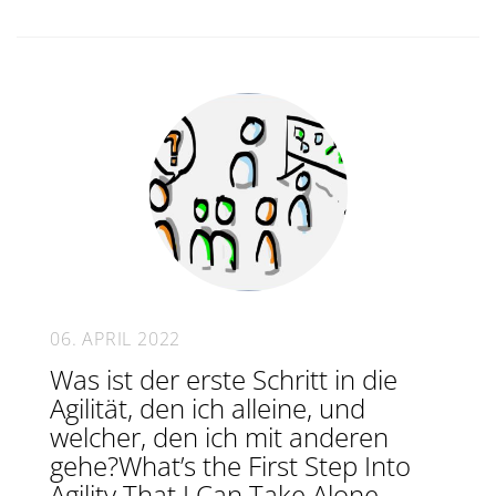
06. APRIL 2022
Was ist der erste Schritt in die
Agilität, den ich alleine, und
welcher, den ich mit anderen
gehe?What’s the First Step Into
Agility That I Can Take Alone,