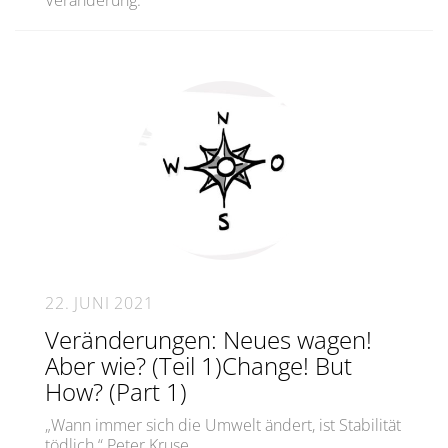
22. JUNI 2021
Veränderungen: Neues wagen!
Aber wie? (Teil 1)Change! But
How? (Part 1)
„Wann immer sich die Umwelt ändert, ist Stabilität
tödlich.“ Peter Kruse