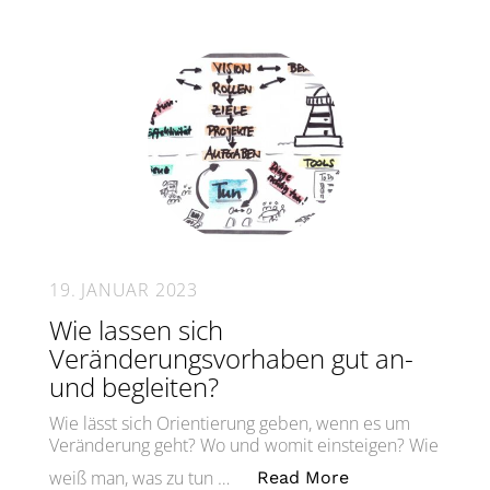
19. JANUAR 2023
Wie lassen sich
Veränderungsvorhaben gut an-
und begleiten?
Wie lässt sich Orientierung geben, wenn es um
Veränderung geht? Wo und womit einsteigen? Wie
„Wie lassen sic
weiß man, was zu tun …
Read More