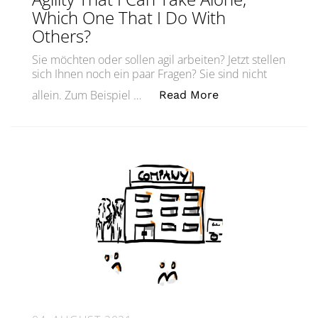
Which One That I Do With
Others?
Sie möchten oder sollen agil arbeiten? Jetzt stellen
sich Ihnen noch ein paar Fragen? Sie sind nicht
„Was ist der erste
allein. Zum Beispiel …
Read More