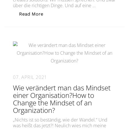
über die richtigen Dinge. Und auf eine …
„Veränderung: Wir müssen sprechen!C
Read More
07. APRIL 2021
Wie verändert man das Mindset
einer Organisation?How to
Change the Mindset of an
Organization?
„Nichts ist so beständig, wie der Wandel.“ Und
was heißt das jetzt?! Neulich wies mich meine