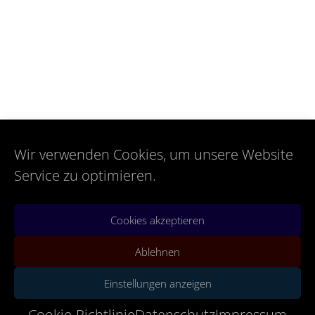
Wir verwenden Cookies, um unsere Website
Service zu optimieren.
Cookies akzeptieren
Ablehnen
Einstellungen anzeigen
Cookie-Richtlinie
Datenschutz
Impressum