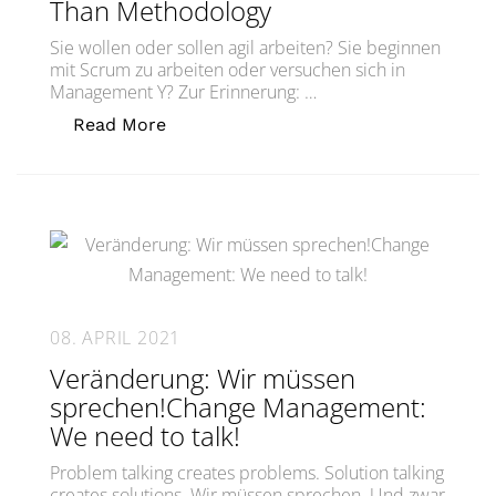
Than Methodology
Sie wollen oder sollen agil arbeiten? Sie beginnen
mit Scrum zu arbeiten oder versuchen sich in
Management Y? Zur Erinnerung: …
„Agilität ist mehr als eine MethodeTh
Read More
08. APRIL 2021
Veränderung: Wir müssen
sprechen!Change Management:
We need to talk!
Problem talking creates problems. Solution talking
creates solutions. Wir müssen sprechen. Und zwar