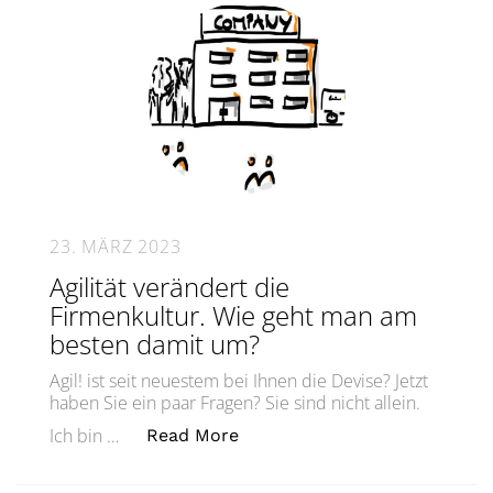
23. MÄRZ 2023
Agilität verändert die
Firmenkultur. Wie geht man am
besten damit um?
Agil! ist seit neuestem bei Ihnen die Devise? Jetzt
haben Sie ein paar Fragen? Sie sind nicht allein.
„Agilität verändert die Firm
Ich bin …
Read More