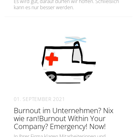
Es wird gut, darauf dürfen wir hoffen. Schließlich
kann es nur besser werden.
01. SEPTEMBER 2021
Burnout im Unternehmen? Nix
wie ran!Burnout Within Your
Company? Emergency! Now!
In Ihrer Firma klagen Mitarbeiterinnen und