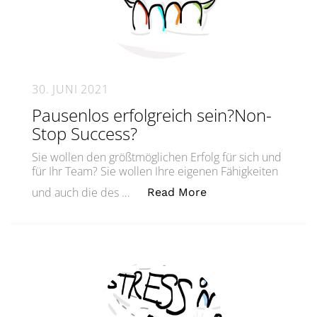
30. JUNI 2021
Pausenlos erfolgreich sein?Non-
Stop Success?
Sie wollen den größtmöglichen Erfolg für sich und
für Ihr Team? Sie wollen Ihre eigenen Fähigkeiten
„Pausenlos erfolgr
und auch die des …
Read More