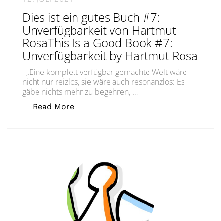
Dies ist ein gutes Buch #7:
Unverfügbarkeit von Hartmut
RosaThis Is a Good Book #7:
Unverfügbarkeit by Hartmut Rosa
„Eine komplett verfügbar gemachte Welt wäre
nicht nur reizlos, sie wäre auch resonanzlos: Es
gäbe nichts mehr zu begehren, …
„Dies ist ein gutes Buch #7: Unverfü
Read More