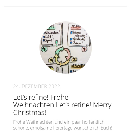
24. DEZEMBER 2022
Let’s refine! Frohe
Weihnachten!Let’s refine! Merry
Christmas!
Frohe Weihnachten und ein paar hoffentlich
schöne, erholsame Feiertage wünsche ich Euch!