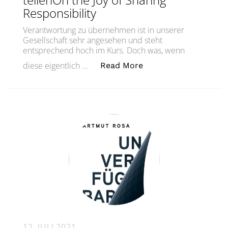
Responsibility
Verantwortung zu übernehmen ist in unserer
Gesellschaft sehr angesehen und steht
entsprechend hoch im Kurs. Doch was, wenn
„Vom Glück, Verantwor
diese eigentlich …
Read More
12. JULI 2021