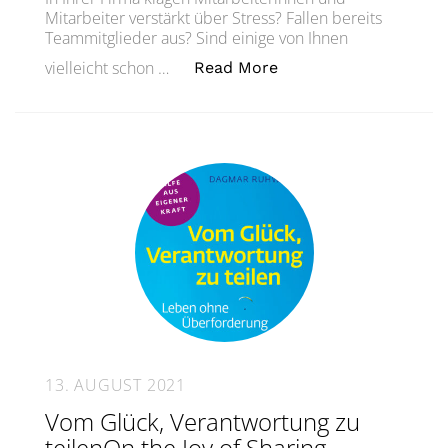
Mitarbeiter verstärkt über Stress? Fallen bereits
Teammitglieder aus? Sind einige von Ihnen
„Burnout im Unterne
vielleicht schon …
Read More
13. AUGUST 2021
Vom Glück, Verantwortung zu
teilenOn the Joy of Sharing