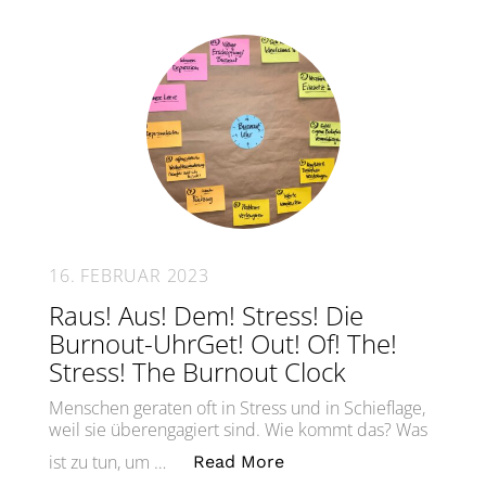
16. FEBRUAR 2023
Raus! Aus! Dem! Stress! Die
Burnout-UhrGet! Out! Of! The!
Stress! The Burnout Clock
Menschen geraten oft in Stress und in Schieflage,
weil sie überengagiert sind. Wie kommt das? Was
„Raus! Aus! Dem! Stress
ist zu tun, um …
Read More