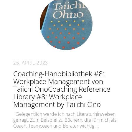
25. APRIL 2023
Coaching-Handbibliothek #8:
Workplace Management von
Taiichi ŌnoCoaching Reference
Library #8: Workplace
Management by Taiichi Ōno
Gelegentlich werde ich nach Literaturhinweisen
gefragt. Zum Beispiel zu Büchern, die für mich als
Coach, Teamcoach und Berater wichtig …