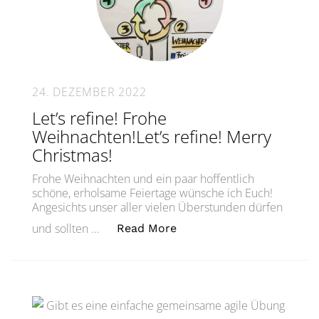
24. DEZEMBER 2022
Let’s refine! Frohe
Weihnachten!Let’s refine! Merry
Christmas!
Frohe Weihnachten und ein paar hoffentlich
schöne, erholsame Feiertage wünsche ich Euch!
Angesichts unser aller vielen Überstunden dürfen
„Let’s refine! Frohe Weih
und sollten …
Read More