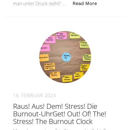
„Was tun, wenn
man unter Druck steht? …
Read More
16. FEBRUAR 2023
Raus! Aus! Dem! Stress! Die
Burnout-UhrGet! Out! Of! The!
Stress! The Burnout Clock