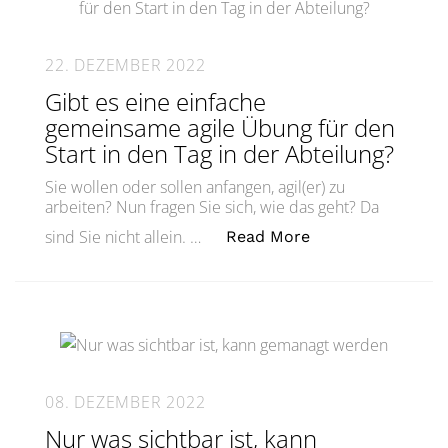
22. DEZEMBER 2022
Gibt es eine einfache
gemeinsame agile Übung für den
Start in den Tag in der Abteilung?
Sie wollen oder sollen anfangen, agil(er) zu
arbeiten? Nun fragen Sie sich, wie das geht? Da
„Gibt es eine ein
sind Sie nicht allein. …
Read More
08. DEZEMBER 2022
Nur was sichtbar ist, kann