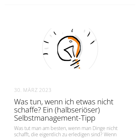
30. MÄRZ 2023
Was tun, wenn ich etwas nicht
schaffe? Ein (halbseriöser)
Selbstmanagement-Tipp
Was tut man am besten, wenn man Dinge nicht
schafft, die eigentlich zu erledigen sind? Wenn