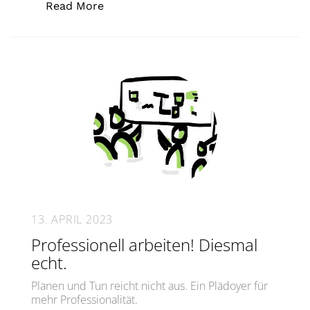
„Coaching-Handbibliothek #8: Workpl
Read More
13. APRIL 2023
Professionell arbeiten! Diesmal
echt.
Planen und Tun reicht nicht aus. Ein Plädoyer für
mehr Professionalität.