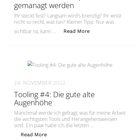
gemanagt werden
Ihr steckt fest? Langsam wird’s brenzlig? Ihr wisst
nicht so recht, was tun? Kleiner Tipp: Nur was
„Nur was sichtbar i
sichtbar ist, kann …
Read More
24. NOVEMBER 2022
Tooling #4: Die gute alte
Augenhöhe
Manchmal werde ich gefragt, was für meine Arbeit
die wichtigsten Tools und Herangehensweisen
sind. Ein paar habe ich die letzten …
„Tooling #4: Die gute alte Augenhöhe“
Read More