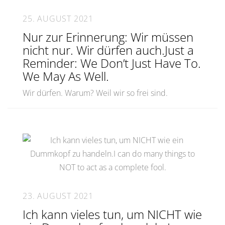
25. AUGUST 2021
Nur zur Erinnerung: Wir müssen
nicht nur. Wir dürfen auch.Just a
Reminder: We Don’t Just Have To.
We May As Well.
Wir dürfen. Warum? Weil wir so frei sind.
23. AUGUST 2021
Ich kann vieles tun, um NICHT wie