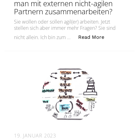
man mit externen nicht-agilen
Partnern zusammenarbeiten?
Sie wollen oder sollen agil(er) arbeiten. Jetzt
stellen sich aber immer mehr Fragen? Sie sind
„Wie kombinie
nicht allein. Ich bin zum …
Read More
19. JANUAR 2023