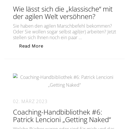
Wie lässt sich die „klassische“ mit
der agilen Welt versöhnen?
Sie haben den agilen Marschbefehl bekommen?
Oder Sie wollen sogar selbst agil(er) arbeiten? Jetzt
stellen sich Ihnen noch ein paar …
„Wie lässt sich die „klassische“ mit d
Read More
02. MÄRZ 2023
Coaching-Handbibliothek #6:
Patrick Lencioni „Getting Naked“