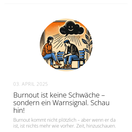
03. APRIL 2025
Burnout ist keine Schwäche –
sondern ein Warnsignal. Schau
hin!
Burnout kommt nicht plötzlich – aber wenn er da
ist, ist nichts mehr wie vorher. Zeit, hinzuschauen.