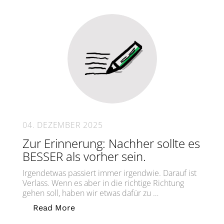
04. DEZEMBER 2025
Zur Erinnerung: Nachher sollte es
BESSER als vorher sein.
Irgendetwas passiert immer irgendwie. Darauf ist
Verlass. Wenn es aber in die richtige Richtung
gehen soll, haben wir etwas dafür zu …
„Zur Erinnerung: Nachher sollte es BE
Read More