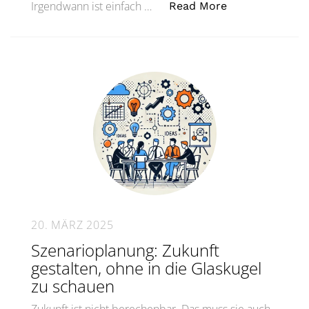
„Burnout ist k
Irgendwann ist einfach …
Read More
20. MÄRZ 2025
Szenarioplanung: Zukunft
gestalten, ohne in die Glaskugel
zu schauen