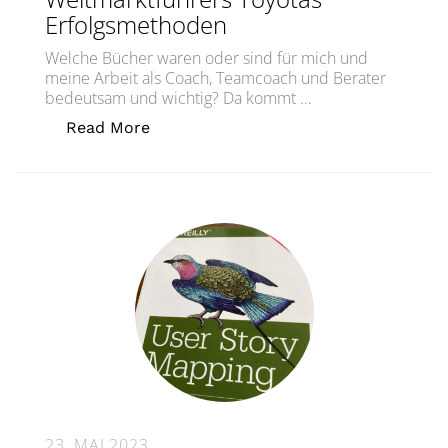
Erfolgsmethoden
Welche Bücher waren oder sind für mich und
meine Arbeit als Coach, Teamcoach und Berater
bedeutsam und wichtig? Da kommt …
„Coaching-Handbibliothek #10: Mike R
Read More
23. MAI 2023