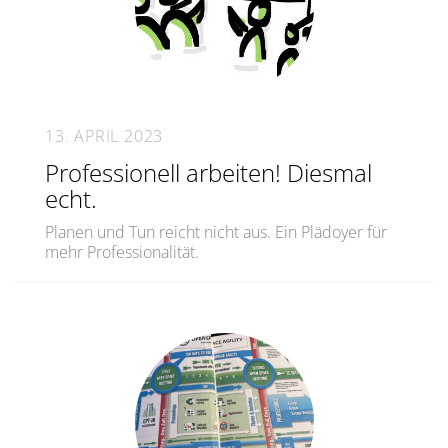
13. APRIL 2023
Professionell arbeiten! Diesmal
echt.
Planen und Tun reicht nicht aus. Ein Plädoyer für
mehr Professionalität.