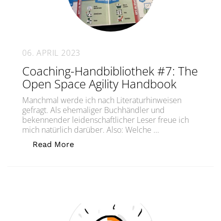
06. APRIL 2023
Coaching-Handbibliothek #7: The
Open Space Agility Handbook
Manchmal werde ich nach Literaturhinweisen
gefragt. Als ehemaliger Buchhändler und
bekennender leidenschaftlicher Leser freue ich
mich natürlich darüber. Also: Welche …
„Coaching-Handbibliothek #7: The Op
Read More