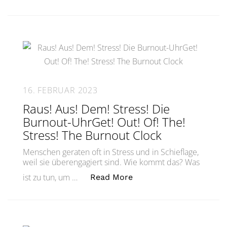
16. FEBRUAR 2023
Raus! Aus! Dem! Stress! Die
Burnout-UhrGet! Out! Of! The!
Stress! The Burnout Clock
Menschen geraten oft in Stress und in Schieflage,
weil sie überengagiert sind. Wie kommt das? Was
„Raus! Aus! Dem! Stress
ist zu tun, um …
Read More