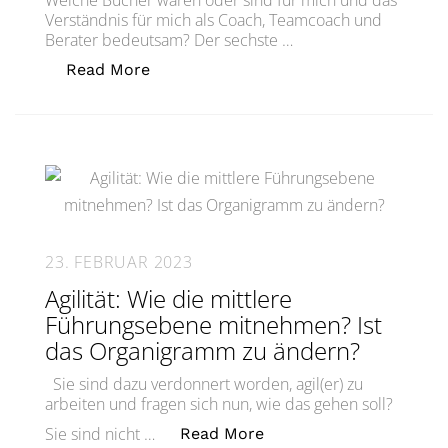
Welche Bücher waren oder sind für mich und das
Verständnis für mich als Coach, Teamcoach und
Berater bedeutsam? Der sechste …
„Coaching-Handbibliothek #6: Patrick
Read More
23. FEBRUAR 2023
Agilität: Wie die mittlere
Führungsebene mitnehmen? Ist
das Organigramm zu ändern?
Sie sind dazu verdonnert worden, agil(er) zu
arbeiten und fragen sich nun, wie das gehen soll?
„Agilität: Wie die mit
Sie sind nicht …
Read More