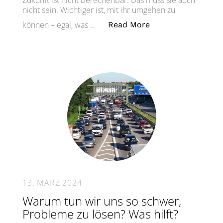
Zukunft ist nicht berechenbar. Das muss sie auch
nicht sein. Wichtiger ist, mit ihr umgehen zu
„Szenarioplanung: 
können – egal, was …
Read More
13. MÄRZ 2024
Warum tun wir uns so schwer,
Probleme zu lösen? Was hilft?