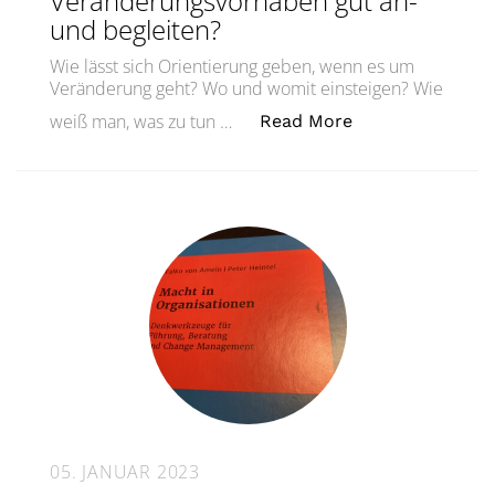
Veränderungsvorhaben gut an-
und begleiten?
Wie lässt sich Orientierung geben, wenn es um
Veränderung geht? Wo und womit einsteigen? Wie
„Wie lassen sic
weiß man, was zu tun …
Read More
05. JANUAR 2023