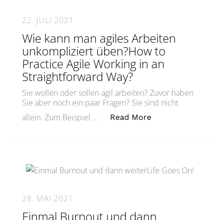
22. JULI 2021
Wie kann man agiles Arbeiten
unkompliziert üben?How to
Practice Agile Working in an
Straightforward Way?
Sie wollen oder sollen agil arbeiten? Zuvor haben
Sie aber noch ein paar Fragen? Sie sind nicht
„Wie kann man agi
allein. Zum Beispiel …
Read More
28. MAI 2021
Einmal Burnout und dann