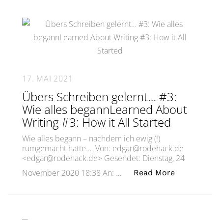
17. MAI 2021
Übers Schreiben gelernt… #3:
Wie alles begannLearned About
Writing #3: How it All Started
Wie alles begann – nachdem ich ewig (!)
rumgemacht hatte… Von: edgar@rodehack.de
<edgar@rodehack.de> Gesendet: Dienstag, 24
„Übers Schr
November 2020 18:38 An: …
Read More