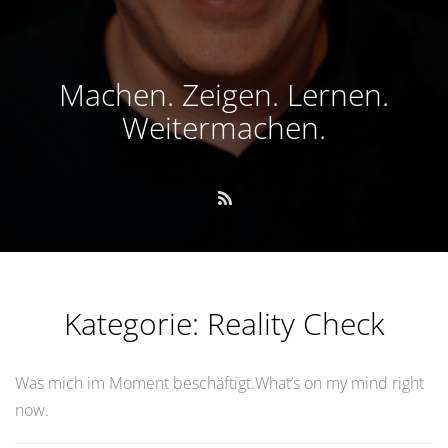
Machen. Zeigen. Lernen.
Weitermachen.
Kategorie:
Reality Check
Was mich im Moment beschäftigt.What’s on my mind right
now.