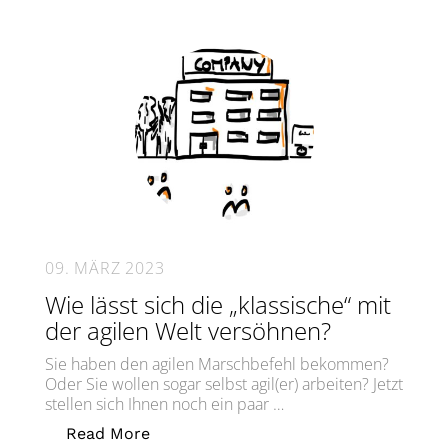
09. MÄRZ 2023
Wie lässt sich die „klassische“ mit
der agilen Welt versöhnen?
Sie haben den agilen Marschbefehl bekommen?
Oder Sie wollen sogar selbst agil(er) arbeiten? Jetzt
stellen sich Ihnen noch ein paar …
„Wie lässt sich die „klassische“ mit d
Read More