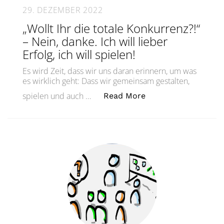
29. DEZEMBER 2022
„Wollt Ihr die totale Konkurrenz?!“
– Nein, danke. Ich will lieber
Erfolg, ich will spielen!
Es wird Zeit, dass wir uns daran erinnern, um was
es wirklich geht: Dass wir gemeinsam gestalten,
„„Wollt Ihr die total
spielen und auch …
Read More