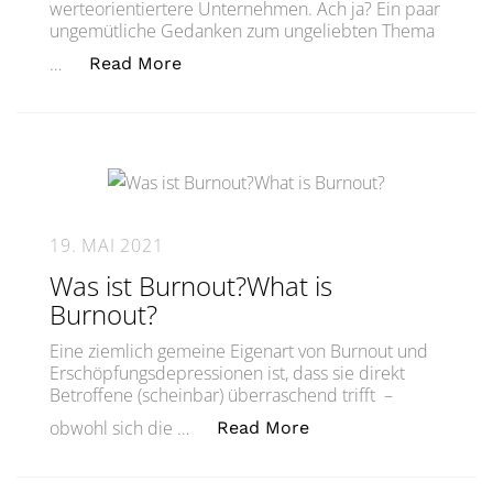
werteorientiertere Unternehmen. Ach ja? Ein paar
ungemütliche Gedanken zum ungeliebten Thema
„Der blinde Fleck. Über Agilität und
…
Read More
19. MAI 2021
Was ist Burnout?What is
Burnout?
Eine ziemlich gemeine Eigenart von Burnout und
Erschöpfungsdepressionen ist, dass sie direkt
Betroffene (scheinbar) überraschend trifft –
„Was ist Burnout?Wha
obwohl sich die …
Read More