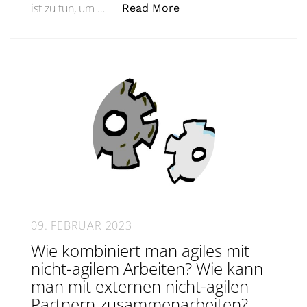
„Raus! Aus! Dem! Stress
ist zu tun, um …
Read More
09. FEBRUAR 2023
Wie kombiniert man agiles mit
nicht-agilem Arbeiten? Wie kann
man mit externen nicht-agilen
Partnern zusammenarbeiten?