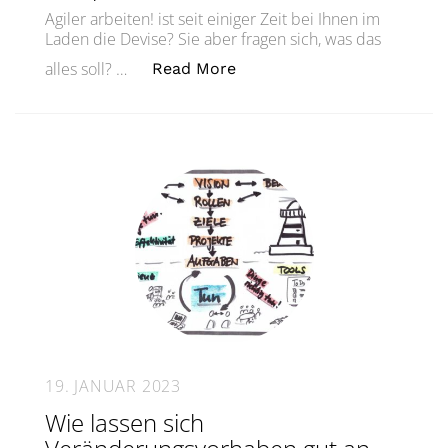
Agiler arbeiten! ist seit einiger Zeit bei Ihnen im
Laden die Devise? Sie aber fragen sich, was das
„Agilität – nur ein Theorie
alles soll? …
Read More
19. JANUAR 2023
Wie lassen sich