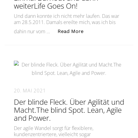
weiterLife Goes On!
Und dann konnte ich nicht mehr laufen. Das war
am 28.5.2011. Damals ereilte mich, was ich bis
„Einmal Burnout und d
dahin nur vom …
Read More
20. MAI 2021
Der blinde Fleck. Über Agilität und
Macht.The blind Spot. Lean, Agile
and Power.
Der agile Wandel sorgt für flexiblere,
kundenzentriertere, vielleicht sogar