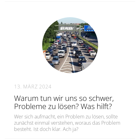
13. MÄRZ 2024
Warum tun wir uns so schwer,
Probleme zu lösen? Was hilft?
Wer sich aufmacht, ein Problem zu lösen, sollte
zunächst einmal verstehen, woraus das Problem
besteht. Ist doch klar. Ach ja?