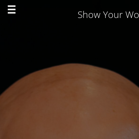
Skip
Show Your Wo
to
content