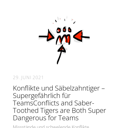
29. JUNI 2021
Konflikte und Säbelzahntiger –
Supergefährlich für
TeamsConflicts and Saber-
Toothed Tigers are Both Super
Dangerous for Teams
Missstände und schwelende Konflikte