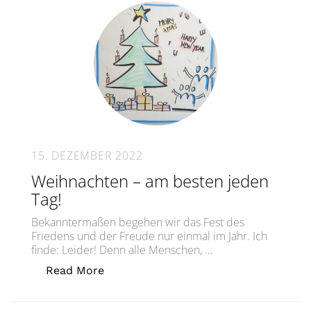
15. DEZEMBER 2022
Weihnachten – am besten jeden
Tag!
Bekanntermaßen begehen wir das Fest des
Friedens und der Freude nur einmal im Jahr. Ich
finde: Leider! Denn alle Menschen, …
„Weihnachten – am besten jeden Tag!“
Read More