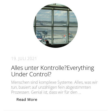
19. JULI 2021
Alles unter Kontrolle?Everything
Under Control?
Menschen sind komplexe Systeme. Alles, was wir
tun, basiert auf unzähligen fein abgestimmten
Prozessen. Genial ist, dass wir für den …
„Alles unter Kontrolle?Everything Und
Read More