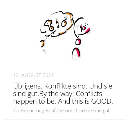
12. AUGUST 2021
Übrigens: Konflikte sind. Und sie
sind gut.By the way: Conflicts
happen to be. And this is GOOD.
Zur Erinnerung: Konflikte sind. Und sie sind gut.