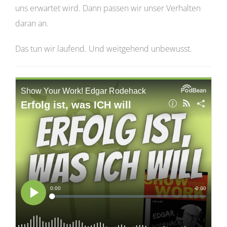
uns erwartet wird. Dann passen wir unser Verhalten
daran an.
Das tun wir laufend. Und weitgehend unbewusst.