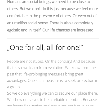
Humans are social beings, we need to be close to
others. But we don’t do this just because we feel more
comfortable in the presence of others. Or even out of
an unselfish social sense. There is also a completely
egoistic end in itself: Our life chances are increased.
„One for all, all for one!“
People are not stupid. On the contrary! And because
that is so, we learn from evolution. We know from the
past that life-prolonging measures bring great
advantages. One such measure is to seek protection in
a group.
So we do everything we can to secure our place there.
We show ourselves to be a reliable member. Because