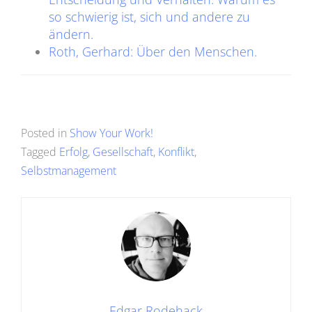
so schwierig ist, sich und andere zu
ändern.
Roth, Gerhard: Über den Menschen.
Posted in
Show Your Work!
Tagged
Erfolg
,
Gesellschaft
,
Konflikt
,
Selbstmanagement
Edgar Rodehack