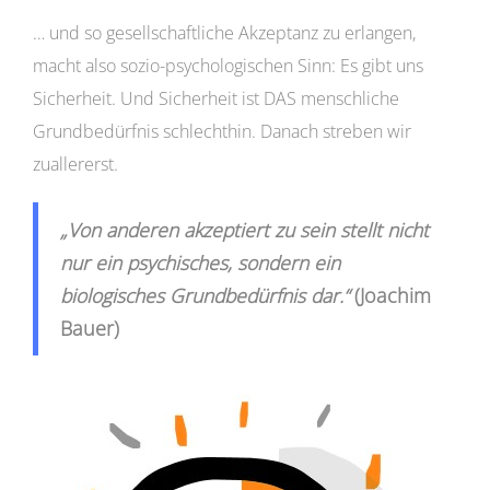
… und so gesellschaftliche Akzeptanz zu erlangen,
macht also sozio-psychologischen Sinn: Es gibt uns
Sicherheit. Und Sicherheit ist DAS menschliche
Grundbedürfnis schlechthin. Danach streben wir
zuallererst.
„Von anderen akzeptiert zu sein stellt nicht
nur ein psychisches, sondern ein
biologisches Grundbedürfnis dar.“
(Joachim
Bauer)