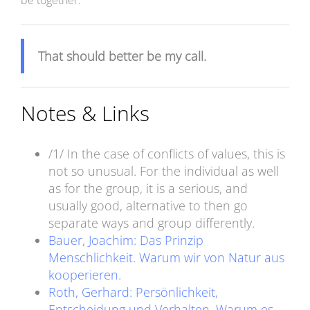
That should better be my call.
Notes & Links
/1/ In the case of conflicts of values, this is
not so unusual. For the individual as well
as for the group, it is a serious, and
usually good, alternative to then go
separate ways and group differently.
Bauer, Joachim: Das Prinzip
Menschlichkeit. Warum wir von Natur aus
kooperieren.
Roth, Gerhard: Persönlichkeit,
Entscheidung und Verhalten. Warum es