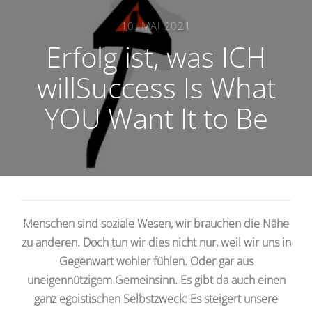
10. MAI 2021
Erfolg ist, was ICH
willSuccess Is What
YOU Want It to Be
Menschen sind soziale Wesen, wir brauchen die Nähe
zu anderen. Doch tun wir dies nicht nur, weil wir uns in
Gegenwart wohler fühlen. Oder gar aus
uneigennützigem Gemeinsinn. Es gibt da auch einen
ganz egoistischen Selbstzweck: Es steigert unsere