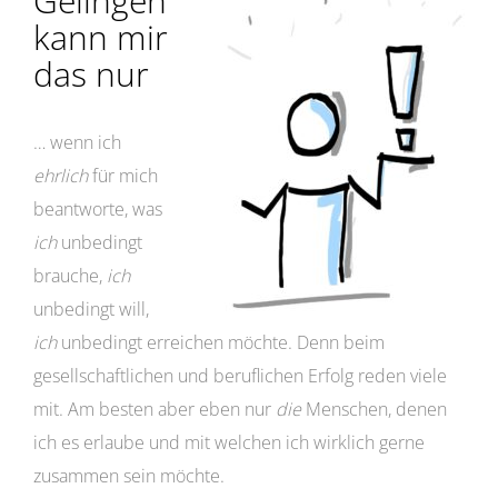
Gelingen
kann mir
das nur
… wenn ich
ehrlich
für mich
beantworte, was
ich
unbedingt
brauche,
ich
unbedingt will,
ich
unbedingt erreichen möchte. Denn beim
gesellschaftlichen und beruflichen Erfolg reden viele
mit. Am besten aber eben nur
die
Menschen, denen
ich es erlaube und mit welchen ich wirklich gerne
zusammen sein möchte.