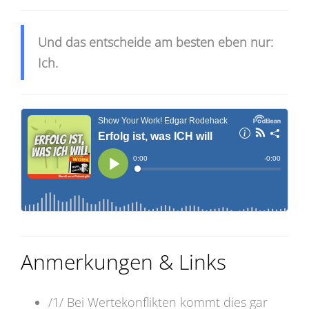
Und das entscheide am besten eben nur:
Ich.
Anmerkungen & Links
/1/ Bei Wertekonflikten kommt dies gar