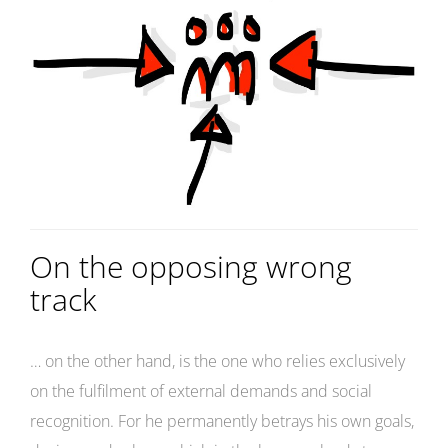
On the opposing wrong
track
… on the other hand, is the one who relies exclusively
on the fulfilment of external demands and social
recognition. For he permanently betrays his own goals,