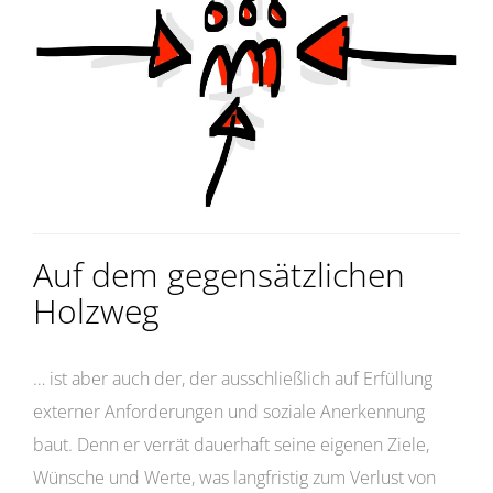
Auf dem gegensätzlichen
Holzweg
… ist aber auch der, der ausschließlich auf Erfüllung
externer Anforderungen und soziale Anerkennung
baut. Denn er verrät dauerhaft seine eigenen Ziele,
Wünsche und Werte, was langfristig zum Verlust von