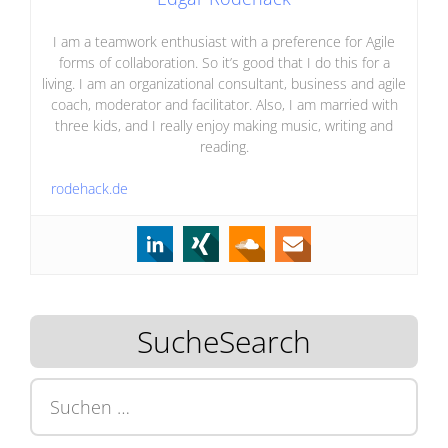
I am a teamwork enthusiast with a preference for Agile
forms of collaboration. So it’s good that I do this for a
living. I am an organizational consultant, business and agile
coach, moderator and facilitator. Also, I am married with
three kids, and I really enjoy making music, writing and
reading.
rodehack.de
SucheSearch
Suchen
nach: