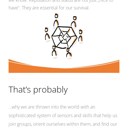
we know: Reputation and status are not just „nice to
have“. They are essential for our survival.
That’s probably
…why we are thrown into the world with an
sophisticated system of sensors and skills that help us
join groups, orient ourselves within them, and find our