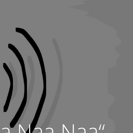
a Naa Naa“