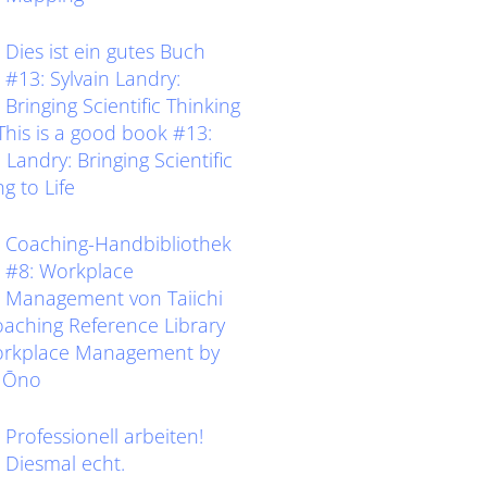
Dies ist ein gutes Buch
#13: Sylvain Landry:
Bringing Scientific Thinking
eThis is a good book #13:
 Landry: Bringing Scientific
g to Life
Coaching-Handbibliothek
#8: Workplace
Management von Taiichi
ching Reference Library
orkplace Management by
i Ōno
Professionell arbeiten!
Diesmal echt.