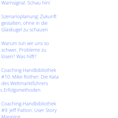
Warnsignal. Schau hin!
Szenarioplanung: Zukunft
gestalten, ohne in die
Glaskugel zu schauen
Warum tun wir uns so
schwer, Probleme zu
lösen? Was hilft?
Coaching-Handbibliothek
#10: Mike Rother: Die Kata
des Weltmarktführers
as Erfolgsmethoden
Coaching-Handbibliothek
#9: Jeff Patton: User Story
Mapping