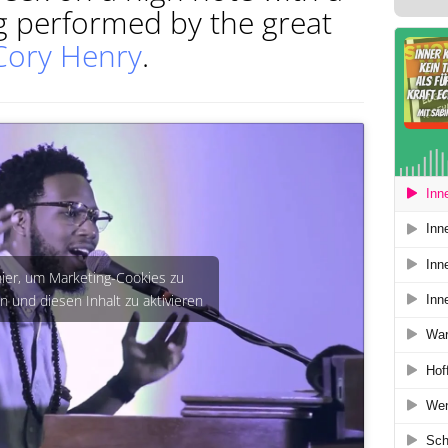
g performed by the great
Cory Henry
.
hier, um Marketing-Cookies zu
n und diesen Inhalt zu aktivieren