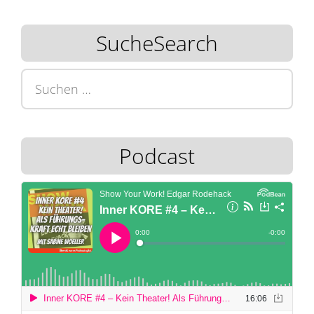
SucheSearch
Suchen
nach:
Podcast