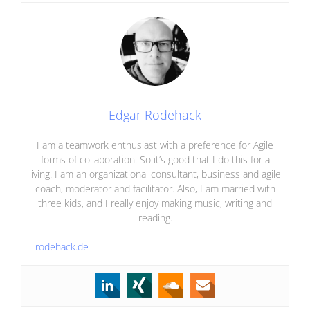
Edgar Rodehack
I am a teamwork enthusiast with a preference for Agile
forms of collaboration. So it’s good that I do this for a
living. I am an organizational consultant, business and agile
coach, moderator and facilitator. Also, I am married with
three kids, and I really enjoy making music, writing and
reading.
rodehack.de