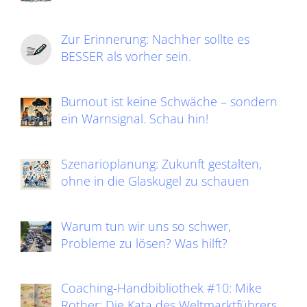
Zur Erinnerung: Nachher sollte es
BESSER als vorher sein.
Burnout ist keine Schwäche – sondern
ein Warnsignal. Schau hin!
Szenarioplanung: Zukunft gestalten,
ohne in die Glaskugel zu schauen
Warum tun wir uns so schwer,
Probleme zu lösen? Was hilft?
Coaching-Handbibliothek #10: Mike
Rother: Die Kata des Weltmarktführers