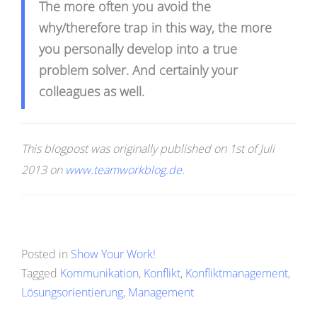
The more often you avoid the
why/therefore trap in this way, the more
you personally develop into a true
problem solver. And certainly your
colleagues as well.
This blogpost was originally published on 1st of Juli
2013 on
www.teamworkblog.de
.
Posted in
Show Your Work!
Tagged
Kommunikation
,
Konflikt
,
Konfliktmanagement
,
Lösungsorientierung
,
Management