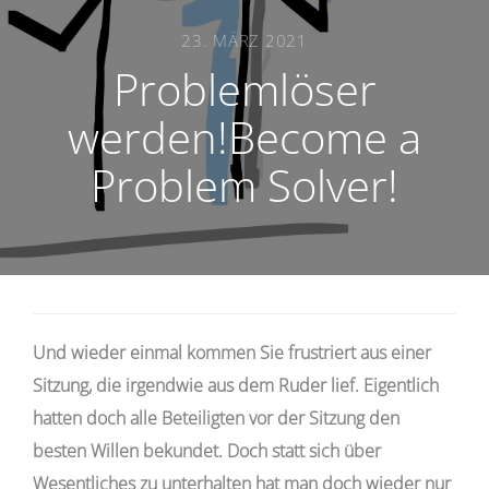
23. MÄRZ 2021
Problemlöser
werden!Become a
Problem Solver!
Und wieder einmal kommen Sie frustriert aus einer
Sitzung, die irgendwie aus dem Ruder lief. Eigentlich
hatten doch alle Beteiligten vor der Sitzung den
besten Willen bekundet. Doch statt sich über
Wesentliches zu unterhalten hat man doch wieder nur