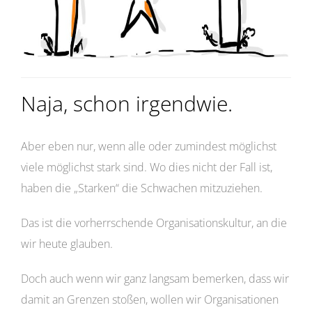
Naja, schon irgendwie.
Aber eben nur, wenn alle oder zumindest möglichst
viele möglichst stark sind. Wo dies nicht der Fall ist,
haben die „Starken“ die Schwachen mitzuziehen.
Das ist die vorherrschende Organisationskultur, an die
wir heute glauben.
Doch auch wenn wir ganz langsam bemerken, dass wir
damit an Grenzen stoßen, wollen wir Organisationen