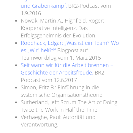
und Grabenkampf.
BR2-Podcast vom
1.9.2016
Nowak, Martin A., Highfield, Roger:
Kooperative Intelligenz. Das
Erfolgsgeheimnis der Evolution.
Rodehack, Edgar: „Was ist ein Team? Wo
es „Wir“ heißt!“
Blogpost auf
Teamworkblog vom 1. März 2015
Seit wann wir für die Arbeit brennen –
Geschichte der Arbeitsfreude.
BR2-
Podcast vom 12.6.2017
Simon, Fritz B.: Einführung in die
systemische Organisationstheorie.
Sutherland, Jeff: Scrum The Art of Doing
Twice the Work in Half the Time
Verhaeghe, Paul: Autorität und
Verantwortung.