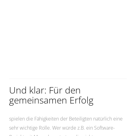
Und klar: Für den
gemeinsamen Erfolg
spielen die Fähigkeiten der Beteiligten natürlich eine
sehr wichtige Rolle. Wer würde z.B. ein Software-