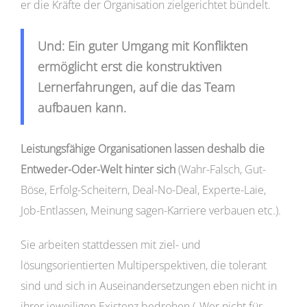
er die Kräfte der Organisation zielgerichtet bündelt.
Und: Ein guter Umgang mit Konflikten
ermöglicht erst die konstruktiven
Lernerfahrungen, auf die das Team
aufbauen kann.
Leistungsfähige Organisationen lassen deshalb die
Entweder-Oder-Welt hinter sich
(Wahr-Falsch, Gut-
Böse, Erfolg-Scheitern, Deal-No-Deal, Experte-Laie,
Job-Entlassen, Meinung sagen-Karriere verbauen etc.).
Sie arbeiten stattdessen mit ziel- und
lösungsorientierten Multiperspektiven, die tolerant
sind und sich in Auseinandersetzungen eben nicht in
ihrer jeweiligen Existenz bedrohen („Wer nicht für