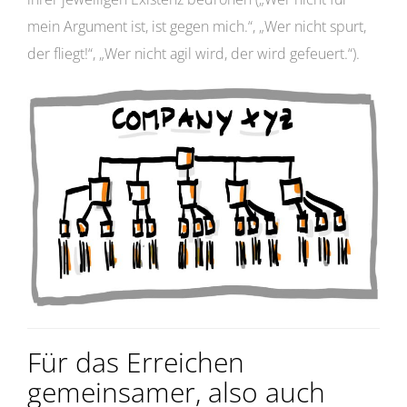
mein Argument ist, ist gegen mich.“, „Wer nicht spurt,
der fliegt!“, „Wer nicht agil wird, der wird gefeuert.“).
Für das Erreichen
gemeinsamer, also auch