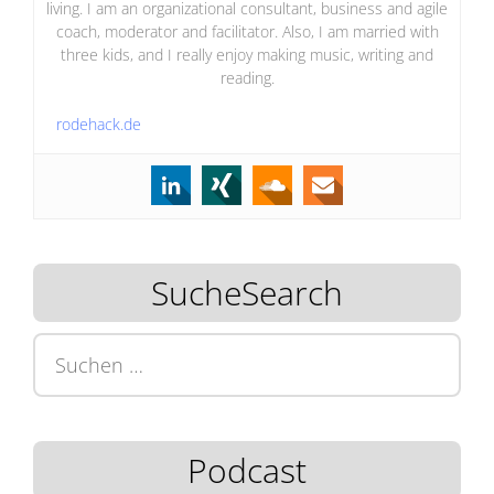
living. I am an organizational consultant, business and agile
coach, moderator and facilitator. Also, I am married with
three kids, and I really enjoy making music, writing and
reading.
rodehack.de
SucheSearch
Suchen
nach:
Podcast