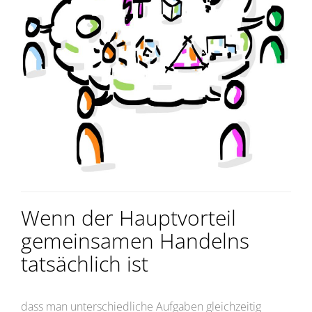
Wenn der Hauptvorteil
gemeinsamen Handelns
tatsächlich ist
dass man unterschiedliche Aufgaben gleichzeitig