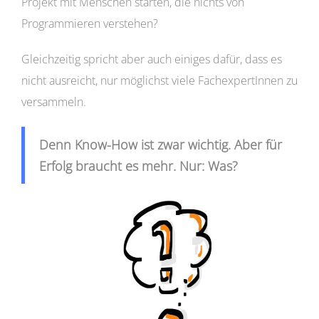
Projekt mit Menschen starten, die nichts von
Programmieren verstehen?
Gleichzeitig spricht aber auch einiges dafür, dass es
nicht ausreicht, nur möglichst viele FachexpertInnen zu
versammeln.
Denn Know-How ist zwar wichtig. Aber für
Erfolg braucht es mehr. Nur: Was?