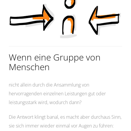
Wenn eine Gruppe von
Menschen
nicht allein durch die Ansammlung von
hervorragenden einzelnen Leistungen gut oder
leistungsstark wird, wodurch dann?
Die Antwort klingt banal, es macht aber durchaus Sinn,
sie sich immer wieder einmal vor Augen zu führen: