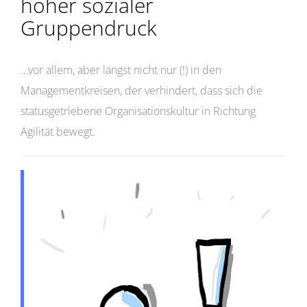
hoher sozialer
Gruppendruck
…vor allem, aber längst nicht nur (!) in den
Managementkreisen, der verhindert, dass sich die
statusgetriebene Organisationskultur in Richtung
Agilität bewegt.