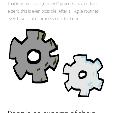
That is: more as an „efficient“ process. To a certain
extent, this is even possible. After all, Agile routines
even have a lot of process-ness to them.