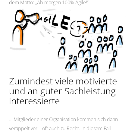
dem Motto: „Ab morgen 100% Agile!“
Zumindest viele motivierte
und an guter Sachleistung
interessierte
… Mitglieder einer Organisation kommen sich dann
veräppelt vor – oft auch zu Recht. In diesem Fall