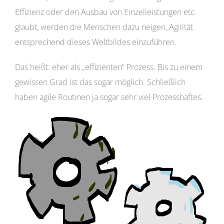
Effizienz oder den Ausbau von Einzelleistungen etc.
glaubt, werden die Menschen dazu neigen, Agilität
entsprechend dieses Weltbildes einzuführen.
Das heißt: eher als „effizienten“ Prozess. Bis zu einem
gewissen Grad ist das sogar möglich. Schließlich
haben agile Routinen ja sogar sehr viel Prozesshaftes.