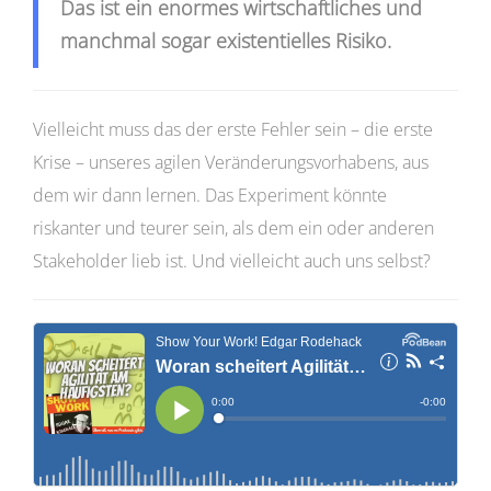
Das ist ein enormes wirtschaftliches und
manchmal sogar existentielles Risiko.
Vielleicht muss das der erste Fehler sein – die erste
Krise – unseres agilen Veränderungsvorhabens, aus
dem wir dann lernen. Das Experiment könnte
riskanter und teurer sein, als dem ein oder anderen
Stakeholder lieb ist. Und vielleicht auch uns selbst?