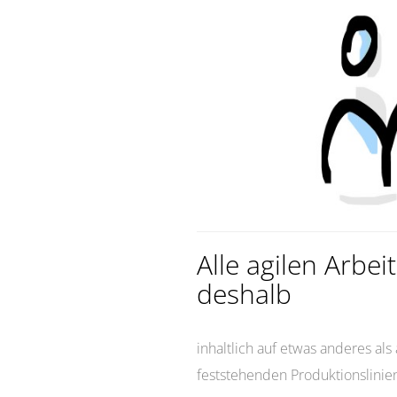
Alle agilen Arbe
deshalb
inhaltlich auf etwas anderes als
feststehenden Produktionslinie