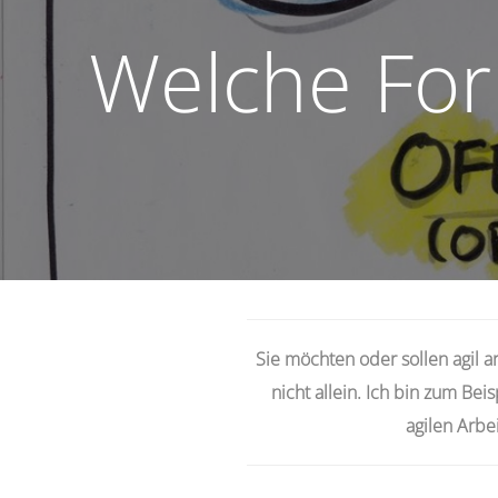
Welche For
Sie möchten oder sollen agil a
nicht allein. Ich bin zum Be
agilen Arbei