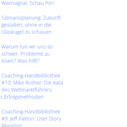
Warnsignal. Schau hin!
Szenarioplanung: Zukunft
gestalten, ohne in die
Glaskugel zu schauen
Warum tun wir uns so
schwer, Probleme zu
lösen? Was hilft?
Coaching-Handbibliothek
#10: Mike Rother: Die Kata
des Weltmarktführers
as Erfolgsmethoden
Coaching-Handbibliothek
#9: Jeff Patton: User Story
Mapping