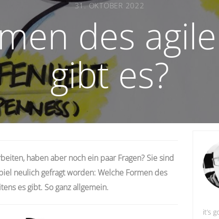
31. OKTOBER 2022
men des agile
gibt es?
rbeiten, haben aber noch ein paar Fragen? Sie sind
ispiel neulich gefragt worden: Welche Formen des
tens es gibt. So ganz allgemein.
it’s g