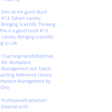
Dies ist ein gutes Buch
#13: Sylvain Landry:
Bringing Scientific Thinking
eThis is a good book #13:
 Landry: Bringing Scientific
g to Life
Coaching-Handbibliothek
#8: Workplace
Management von Taiichi
ching Reference Library
orkplace Management by
i Ōno
Professionell arbeiten!
Diesmal echt.