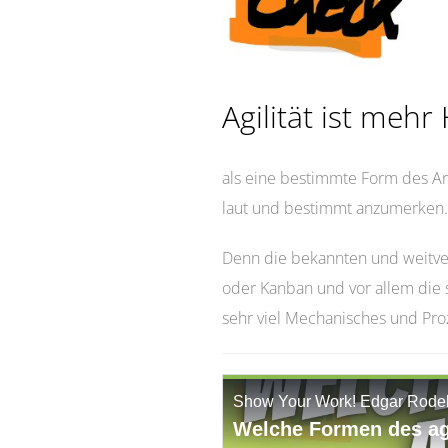
Agilität ist mehr
als eine bestimmte Form des Arb
laut und bestimmt anzumerken.
Denn die bekannten und weitver
oder Kanban und vor allem die
sehr viel Mechanisches und Proz