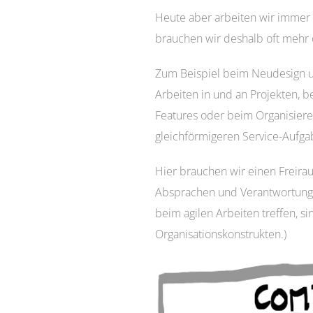
Heute aber arbeiten wir immer
brauchen wir deshalb oft mehr 
Zum Beispiel beim Neudesign u
Arbeiten in und an Projekten, 
Features oder beim Organisier
gleichförmigeren Service-Aufga
Hier brauchen wir einen Freira
Absprachen und Verantwortungsb
beim agilen Arbeiten treffen, si
Organisationskonstrukten.)