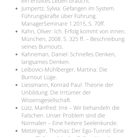
ein erfülltes Leben braucht.
Jumpertz, Sylvia: Gefangen im System.
Führungskräfte über Führung.
ManagerSeminare 1.2015, S. 70ff.
Kahn, Oliver: Ich. Erfolg kommt von innen.
München, 2008. S. 325 ff. – Beschreibung
seines Burnouts.
Kahneman, Daniel: Schnelles Denken,
langsames Denken.
Leibovici-Mühlberger, Martina: Die
Burnout Lüge.
Liessmann, Konrad Paul: Theorie der
Unbildung: Die Irrtümer der
Wissensgesellschaft.
Lütz, Manfred: Irre – Wir behandeln die
Falschen. Unser Problem sind die
Normalen – Eine heitere Seelenkunde.
Metzinger, Thomas: Der Ego-Tunnel: Eine