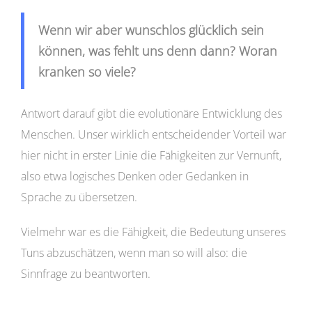
Wenn wir aber wunschlos glücklich sein
können, was fehlt uns denn dann? Woran
kranken so viele?
Antwort darauf gibt die evolutionäre Entwicklung des
Menschen. Unser wirklich entscheidender Vorteil war
hier nicht in erster Linie die Fähigkeiten zur Vernunft,
also etwa logisches Denken oder Gedanken in
Sprache zu übersetzen.
Vielmehr war es die Fähigkeit, die Bedeutung unseres
Tuns abzuschätzen, wenn man so will also: die
Sinnfrage zu beantworten.