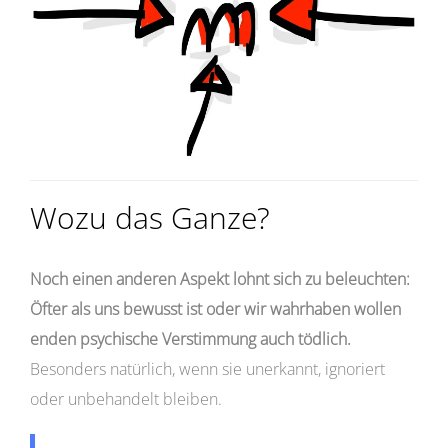
Wozu das Ganze?
Noch einen anderen Aspekt lohnt sich zu beleuchten:
Öfter als uns bewusst ist oder wir wahrhaben wollen
enden psychische Verstimmung auch tödlich.
Besonders natürlich, wenn sie unerkannt, ignoriert
oder unbehandelt bleiben.