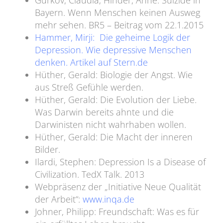
Gürkov, Claudia; Hinder, Anne: Suizide in
Bayern. Wenn Menschen keinen Ausweg
mehr sehen. BR5 – Beitrag vom 22.1.2015
Hammer, Mirji: Die geheime Logik der
Depression. Wie depressive Menschen
denken. Artikel auf Stern.de
Hüther, Gerald: Biologie der Angst. Wie
aus Streß Gefühle werden.
Hüther, Gerald: Die Evolution der Liebe.
Was Darwin bereits ahnte und die
Darwinisten nicht wahrhaben wollen.
Hüther, Gerald: Die Macht der inneren
Bilder.
Ilardi, Stephen: Depression Is a Disease of
Civilization. TedX Talk. 2013
Webpräsenz der „Initiative Neue Qualität
der Arbeit“:
www.inqa.de
Johner, Philipp: Freundschaft: Was es für