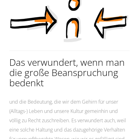
Das verwundert, wenn man
die große Beanspruchung
bedenkt
und die Bedeutung, die wir dem Gehirn für unser
(Alltags-) Leben und unsere Kultur gemeinhin und
völlig zu Recht zuschreiben. Es verwundert auch, weil
eine solche Haltung und das dazugehörige Verhalten