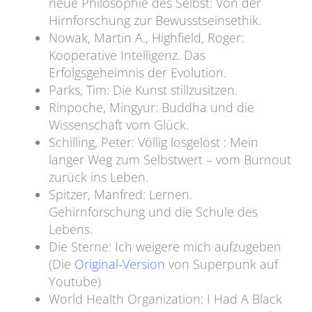
neue Philosophie des Selbst: Von der
Hirnforschung zur Bewusstseinsethik.
Nowak, Martin A., Highfield, Roger:
Kooperative Intelligenz. Das
Erfolgsgeheimnis der Evolution.
Parks, Tim: Die Kunst stillzusitzen.
Rinpoche, Mingyur: Buddha und die
Wissenschaft vom Glück.
Schilling, Peter: Völlig losgelöst : Mein
langer Weg zum Selbstwert – vom Burnout
zurück ins Leben.
Spitzer, Manfred: Lernen.
Gehirnforschung und die Schule des
Lebens.
Die Sterne: Ich weigere mich aufzugeben
(Die
Original-Version
von Superpunk auf
Youtube)
World Health Organization: I Had A Black