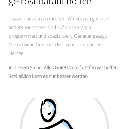
getrost darauf hoffen
dass wir uns da ran machen. Wir können gar nicht
anders. Menschen sind auf diese Fragen
programmiert und spezialisiert. Genauer gesagt:
Menschliche Gehirne. Und sicher auch unsere
Herzen.
In diesem Sinne: Alles Gute! Darauf dürfen wir hoffen.
Schließlich kann es nur besser werden.