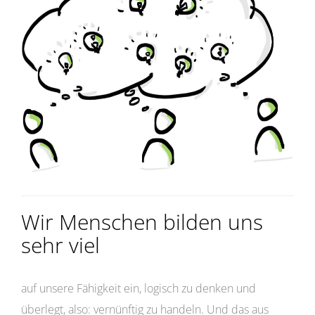
Wir Menschen bilden uns
sehr viel
auf unsere Fähigkeit ein, logisch zu denken und
überlegt, also: vernünftig zu handeln. Und das aus