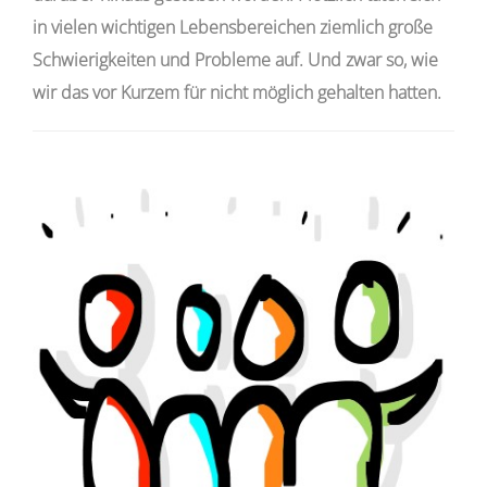
in vielen wichtigen Lebensbereichen ziemlich große
Schwierigkeiten und Probleme auf. Und zwar so, wie
wir das vor Kurzem für nicht möglich gehalten hatten.