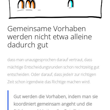
Gemeinsame Vorhaben
werden nicht etwa alleine
dadurch gut
dass man unausgesprochen darauf vertraut, dass
mächtige Entscheidungsrunden schon rechtzeitig gut
entscheiden. Oder darauf, dass jede/r zur richtigen
Zeit schon irgendwie das Richtige machen wird.
Gut werden die Vorhaben, indem man sie
koordiniert gemeinsam angeht und die