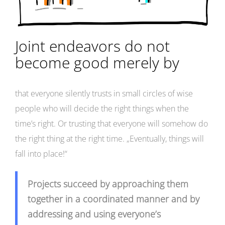
Joint endeavors do not
become good merely by
that everyone silently trusts in small circles of wise
people who will decide the right things when the
time’s right. Or trusting that everyone will somehow do
the right thing at the right time. „Eventually, things will
fall into place!“
Projects succeed by approaching them
together in a coordinated manner and by
addressing and using everyone’s