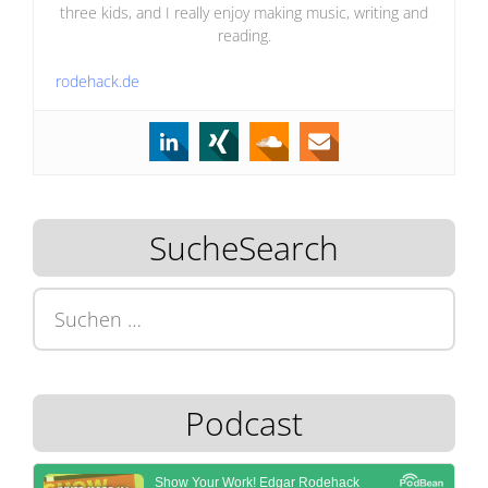
three kids, and I really enjoy making music, writing and
reading.
rodehack.de
SucheSearch
Suchen
nach:
Podcast