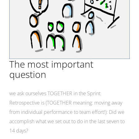
The most important
question
we ask ourselves TOGETHER in the Sprint
Retrospective is (TOGETHER meaning: moving away
from individual performance to team effort!): Did we
accomplish what we set out to do in the last seven to
14 days?