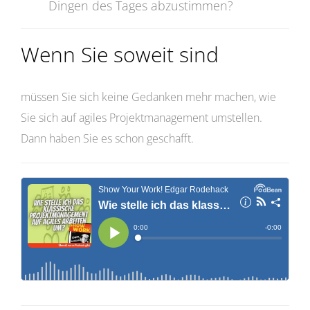
Dingen des Tages abzustimmen?
Wenn Sie soweit sind
müssen Sie sich keine Gedanken mehr machen, wie
Sie sich auf agiles Projektmanagement umstellen.
Dann haben Sie es schon geschafft.