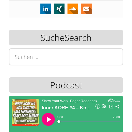
SucheSearch
Suchen
nach:
Podcast