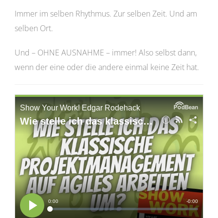
Immer im selben Rhythmus. Zur selben Zeit. Und am
selben Ort.
Und – OHNE AUSNAHME – immer! Also selbst dann,
wenn der eine oder die andere einmal keine Zeit hat.