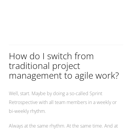
How do I switch from
traditional project
management to agile work?
Well, start. Maybe by doing a so-called Sprint
Retrospective with all team members in a weekly or
bi-weekly rhythm.
Always at the same rhythm. At the same time. And at