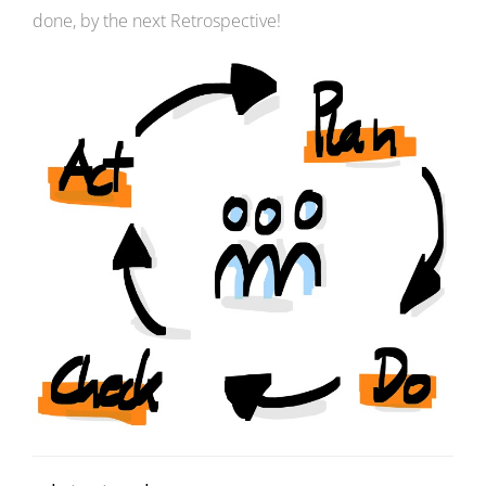
done, by the next Retrospective!