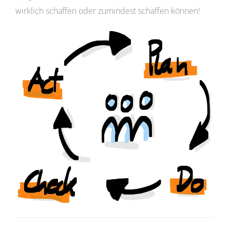
wirklich schaffen oder zumindest schaffen können!