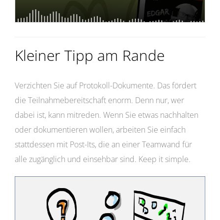
Kleiner Tipp am Rande
Verzichten Sie auf Protokoll-Dokumente. Das fördert
die Teilnahmebereitschaft enorm. Denn nur, wer
dabei ist, kann mitreden. Wenn Sie etwas nachhalten
oder dokumentieren wollen, arbeiten Sie einfach
stattdessen mit Post-Its, die an einer Teamwand für
alle zugänglich und einsehbar sind. Keep it simple.