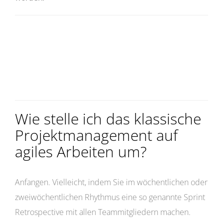
Wie stelle ich das klassische
Projektmanagement auf
agiles Arbeiten um?
Anfangen. Vielleicht, indem Sie im wöchentlichen oder
zweiwöchentlichen Rhythmus eine so genannte Sprint
Retrospective mit allen Teammitgliedern machen.