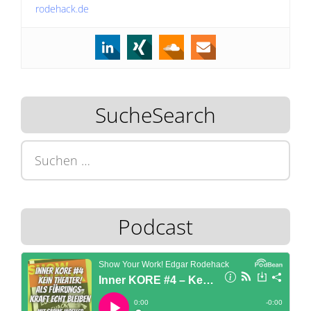
rodehack.de
SucheSearch
Suchen
nach:
Podcast