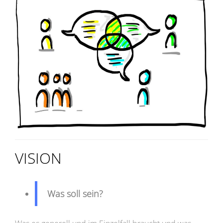
VISION
Was soll sein?