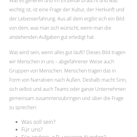
Was es generell und im Einzelfall braucht und was
wichtig ist, ist eine Frage der Kultur, der Herkunft und
der Lebenserfahrung. Aus all dem ergibt sich ein Bild
von dem, was man sich wünscht, wenn man die
anstehenden Aufgaben gut erledigt hat.
Was wird sein, wenn alles gut läuft? Dieses Bild tragen
wir Menschen in uns – abgefahrener Weise auch
Gruppen von Menschen. Menschen tragen das in
Form von Narrativen nach Außen. Deshalb macht Sinn,
sich selbst und auch Teams oder ganze Unternehmen
gemeinsam zusammenzubringen und über die Frage
zu sprechen:
Was soll sein?
Für uns?