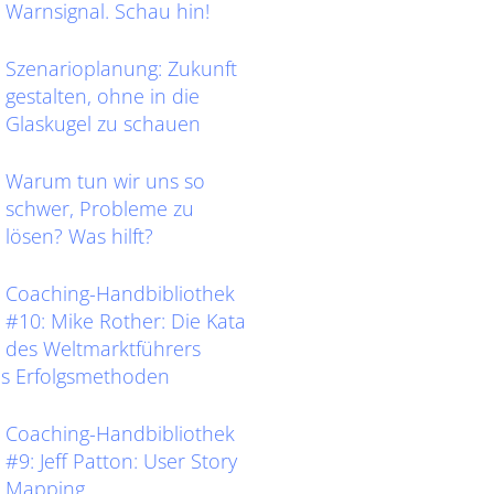
Warnsignal. Schau hin!
Szenarioplanung: Zukunft
gestalten, ohne in die
Glaskugel zu schauen
Warum tun wir uns so
schwer, Probleme zu
lösen? Was hilft?
Coaching-Handbibliothek
#10: Mike Rother: Die Kata
des Weltmarktführers
as Erfolgsmethoden
Coaching-Handbibliothek
#9: Jeff Patton: User Story
Mapping