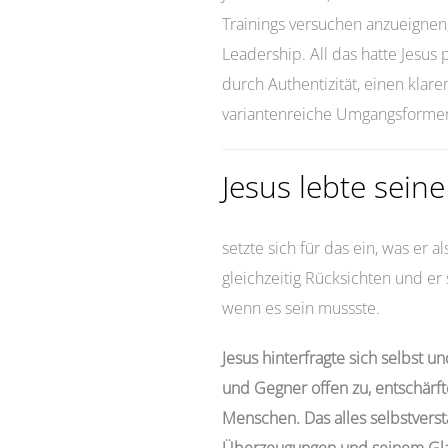
Trainings versuchen anzueigne
Leadership. All das hatte Jesus 
durch Authentizität, einen kla
variantenreiche Umgangsforme
Jesus lebte sein
setzte sich für das ein, was er a
gleichzeitig Rücksichten und er
wenn es sein mussste.
Jesus hinterfragte sich selbst u
und Gegner offen zu, entschärfte
Menschen. Das alles selbstverst
Überzeugungen und seinem Gl