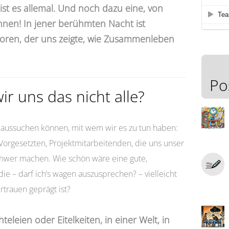
ist es allemal. Und noch dazu eine, von
önnen! In jener berühmten Nacht ist
oren, der uns zeigte, wie Zusammenleben
Po
r uns das nicht alle?
t aussuchen können, mit wem wir es zu tun haben:
 Vorgesetzten, Projektmitarbeitenden, die uns unser
wer machen. Wie schön wäre eine gute,
e – darf ich’s wagen auszusprechen? – vielleicht
rtrauen geprägt ist?
hteleien oder Eitelkeiten, in einer Welt, in