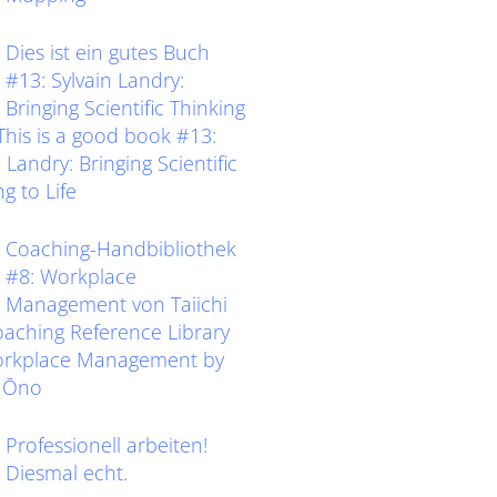
Dies ist ein gutes Buch
#13: Sylvain Landry:
Bringing Scientific Thinking
eThis is a good book #13:
 Landry: Bringing Scientific
g to Life
Coaching-Handbibliothek
#8: Workplace
Management von Taiichi
ching Reference Library
orkplace Management by
i Ōno
Professionell arbeiten!
Diesmal echt.