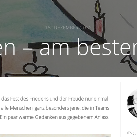
15. DEZEMBER 2022
n – am besten
as Fest des Friedens und der Freude nur einmal
nn alle Menschen, ganz besonders jene, die in Teams
un. Ein paar warme Gedanken aus gegebenem Anlass.
it’s g