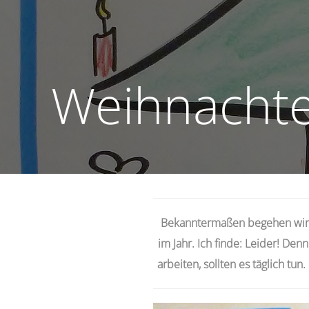
Weihnachte
Bekanntermaßen begehen wir d
im Jahr. Ich finde: Leider! De
arbeiten, sollten es täglich t