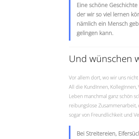
Eine schöne Geschichte 
der wir so viel lernen k
nämlich ein Mensch geb
gelingen kann.
Und wünschen wi
Vor allem dort, wo wir uns nich
All die KundInnen, KollegInnen,
Leben manchmal ganz schön sch
reibungslose Zusammenarbeit, di
sogar von Freundlichkeit und Ve
Bei Streitereien, Eifersüc