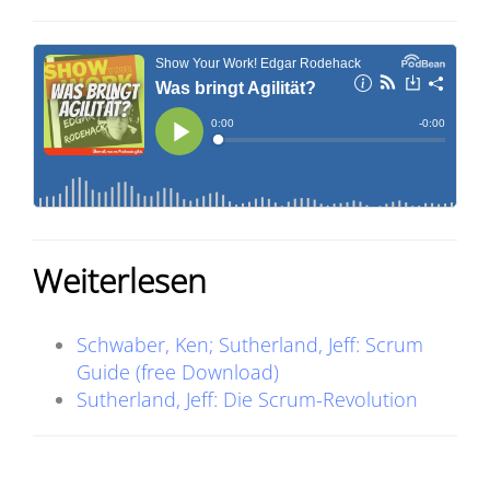
Weiterlesen
Schwaber, Ken; Sutherland, Jeff: Scrum
Guide (free Download)
Sutherland, Jeff: Die Scrum-Revolution