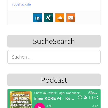
rodehack.de
SucheSearch
Suchen
nach:
Podcast