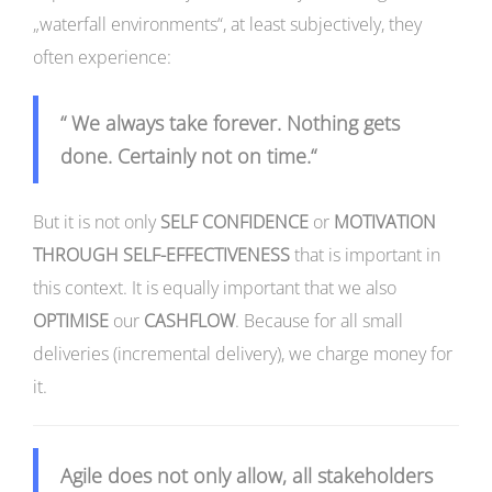
„waterfall environments“, at least subjectively, they
often experience:
“ We always take forever. Nothing gets
done. Certainly not on time.“
But it is not only
SELF CONFIDENCE
or
MOTIVATION
THROUGH SELF-EFFECTIVENESS
that is important in
this context. It is equally important that we also
OPTIMISE
our
CASHFLOW
. Because for all small
deliveries (incremental delivery), we charge money for
it.
Agile does not only allow,
all stakeholders