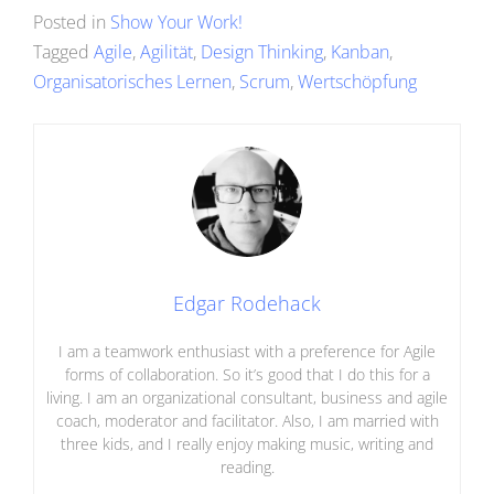
Posted in
Show Your Work!
Tagged
Agile
,
Agilität
,
Design Thinking
,
Kanban
,
Organisatorisches Lernen
,
Scrum
,
Wertschöpfung
Edgar Rodehack
I am a teamwork enthusiast with a preference for Agile
forms of collaboration. So it’s good that I do this for a
living. I am an organizational consultant, business and agile
coach, moderator and facilitator. Also, I am married with
three kids, and I really enjoy making music, writing and
reading.