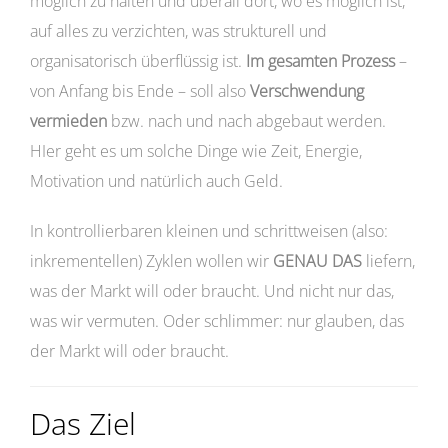
möglich zu halten und überall dort, wo es möglich ist,
auf alles zu verzichten, was strukturell und
organisatorisch überflüssig ist.
Im gesamten Prozess
–
von Anfang bis Ende – soll also
Verschwendung
vermieden
bzw. nach und nach abgebaut werden.
HIer geht es um solche Dinge wie Zeit, Energie,
Motivation und natürlich auch Geld.
In kontrollierbaren kleinen und schrittweisen (also:
inkrementellen) Zyklen wollen wir
GENAU DAS
liefern,
was der Markt will oder braucht. Und nicht nur das,
was wir vermuten. Oder schlimmer: nur glauben, das
der Markt will oder braucht.
Das Ziel