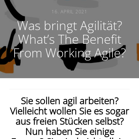
16. APRIL 2021
Was bringt Agilität?
What’s The Benefit
From Working Agile?
Sie sollen agil arbeiten?
Vielleicht wollen Sie es sogar
aus freien Stücken selbst?
Nun haben Sie einige