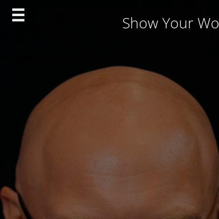
Skip
Show Your Wo
to
content