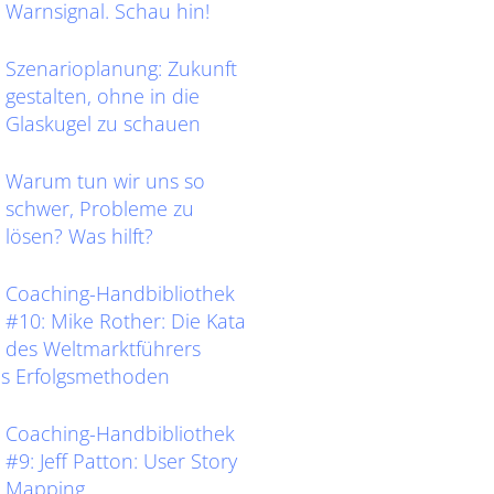
Warnsignal. Schau hin!
Szenarioplanung: Zukunft
gestalten, ohne in die
Glaskugel zu schauen
Warum tun wir uns so
schwer, Probleme zu
lösen? Was hilft?
Coaching-Handbibliothek
#10: Mike Rother: Die Kata
des Weltmarktführers
as Erfolgsmethoden
Coaching-Handbibliothek
#9: Jeff Patton: User Story
Mapping