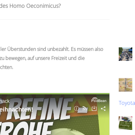
s des Homo Oeconimicus?
ller Überstunden sind unbezahlt. Es müssen also
zu bewegen, auf unsere Freizeit und die
ichten.
Toyot