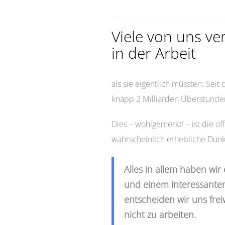
Viele von uns ve
in der Arbeit
als sie eigentlich müssten: Se
knapp 2 Milliarden Überstunden
Dies – wohlgemerkt! – ist die of
wahrscheinlich erhebliche Dunke
Alles in allem haben wir 
und einem interessante
entscheiden wir uns freiw
nicht zu arbeiten.