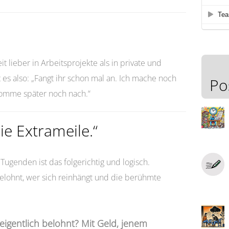
it lieber in Arbeitsprojekte als in private und
 es also: „Fangt ihr schon mal an. Ich mache noch
Po
h komme später noch nach.“
ie Extrameile.“
ugenden ist das folgerichtig und logisch.
 belohnt, wer sich reinhängt und die berühmte
igentlich belohnt? Mit Geld, jenem