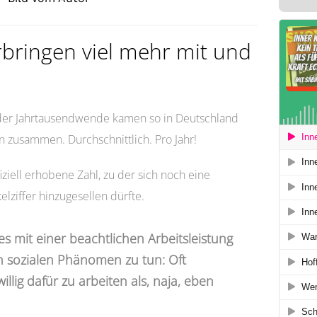
rbringen viel mehr mit und
it der Jahrtausendwende kamen so in Deutschland
 zusammen. Durchschnittlich. Pro Jahr!
fiziell erhobene Zahl, zu der sich noch eine
lziffer hinzugesellen dürfte.
es mit einer beachtlichen Arbeitsleistung
n sozialen Phänomen zu tun: Oft
illig dafür zu arbeiten als, naja, eben