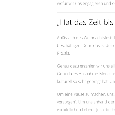
wofür wir uns engagieren und o
„Hat das Zeit bi
Anlässlich des Weihnachtsfests 
beschäftigen. Denn das ist der 
Rituals.
Genau dazu erzählen wir uns al
Geburt des Ausnahme-Menschen 
kulturell so sehr geprägt hat: 
Um eine Pause zu machen, uns z
versorgen“. Um uns anhand der
vorbildlichen Lebens Jesu die F