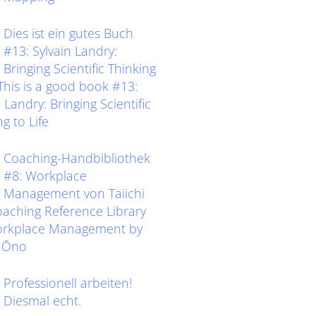
Dies ist ein gutes Buch
#13: Sylvain Landry:
Bringing Scientific Thinking
eThis is a good book #13:
 Landry: Bringing Scientific
g to Life
Coaching-Handbibliothek
#8: Workplace
Management von Taiichi
ching Reference Library
orkplace Management by
i Ōno
Professionell arbeiten!
Diesmal echt.