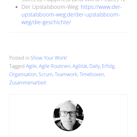
Der Upstalsboom-Weg:
https://www.der-
upstalsboom-weg.de/der-upstalsboom-
weg/die-geschichte/
Posted in
Show Your Work!
Tagged
Agile
,
Agile Routinen
,
Agilität
,
Daily
,
Erfolg
,
Organisation
,
Scrum
,
Teamwork
,
Timeboxen
,
Zusammenarbeit