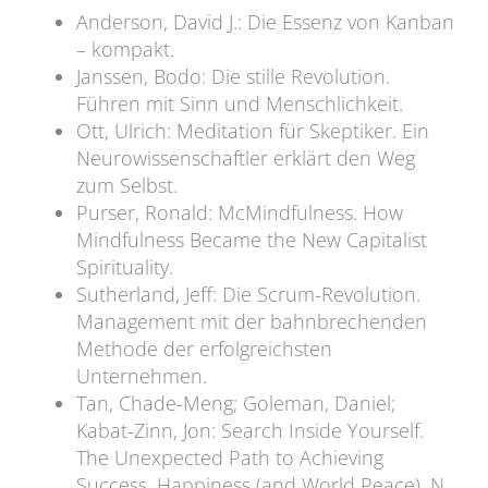
Anderson, David J.: Die Essenz von Kanban
– kompakt.
Janssen, Bodo: Die stille Revolution.
Führen mit Sinn und Menschlichkeit.
Ott, Ulrich: Meditation für Skeptiker. Ein
Neurowissenschaftler erklärt den Weg
zum Selbst.
Purser, Ronald: McMindfulness. How
Mindfulness Became the New Capitalist
Spirituality.
Sutherland, Jeff: Die Scrum-Revolution.
Management mit der bahnbrechenden
Methode der erfolgreichsten
Unternehmen.
Tan, Chade-Meng; Goleman, Daniel;
Kabat-Zinn, Jon: Search Inside Yourself.
The Unexpected Path to Achieving
Success, Happiness (and World Peace). N