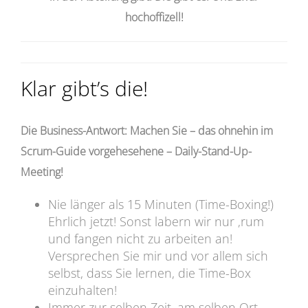
hochoffizell!
Klar gibt’s die!
Die Business-Antwort: Machen Sie – das ohnehin im
Scrum-Guide vorgehesehene – Daily-Stand-Up-
Meeting!
Nie länger als 15 Minuten (Time-Boxing!)
Ehrlich jetzt! Sonst labern wir nur ‚rum
und fangen nicht zu arbeiten an!
Versprechen Sie mir und vor allem sich
selbst, dass Sie lernen, die Time-Box
einzuhalten!
Immer zur selben Zeit, am selben Ort