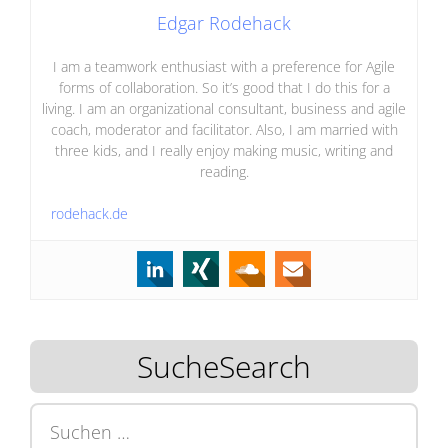
Edgar Rodehack
I am a teamwork enthusiast with a preference for Agile
forms of collaboration. So it’s good that I do this for a
living. I am an organizational consultant, business and agile
coach, moderator and facilitator. Also, I am married with
three kids, and I really enjoy making music, writing and
reading.
rodehack.de
SucheSearch
Suchen
nach: