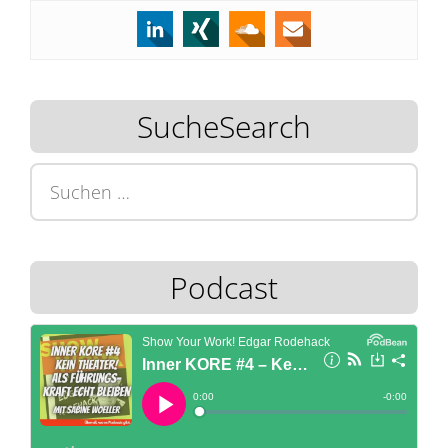
SucheSearch
Suchen
nach:
Podcast