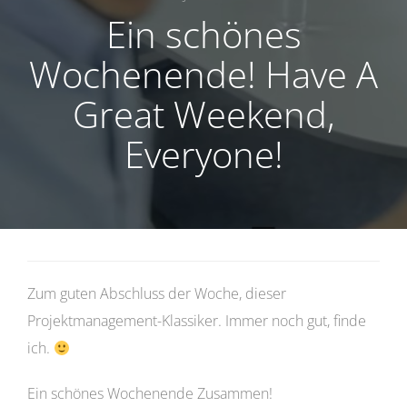
Ein schönes
Wochenende! Have A
Great Weekend,
Everyone!
Zum guten Abschluss der Woche, dieser
Projektmanagement-Klassiker. Immer noch gut, finde
ich.
Ein schönes Wochenende Zusammen!