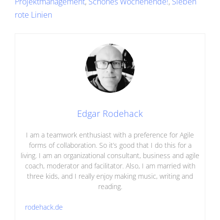
Projektmanagement
,
Schönes Wochenende!
,
Sieben
rote Linien
Edgar Rodehack
I am a teamwork enthusiast with a preference for Agile
forms of collaboration. So it’s good that I do this for a
living. I am an organizational consultant, business and agile
coach, moderator and facilitator. Also, I am married with
three kids, and I really enjoy making music, writing and
reading.
rodehack.de