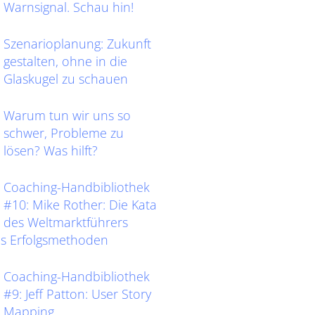
Warnsignal. Schau hin!
Szenarioplanung: Zukunft
gestalten, ohne in die
Glaskugel zu schauen
Warum tun wir uns so
schwer, Probleme zu
lösen? Was hilft?
Coaching-Handbibliothek
#10: Mike Rother: Die Kata
des Weltmarktführers
as Erfolgsmethoden
Coaching-Handbibliothek
#9: Jeff Patton: User Story
Mapping