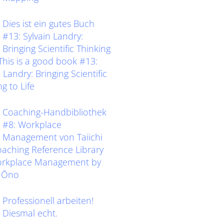
Dies ist ein gutes Buch
#13: Sylvain Landry:
Bringing Scientific Thinking
eThis is a good book #13:
 Landry: Bringing Scientific
g to Life
Coaching-Handbibliothek
#8: Workplace
Management von Taiichi
ching Reference Library
orkplace Management by
i Ōno
Professionell arbeiten!
Diesmal echt.