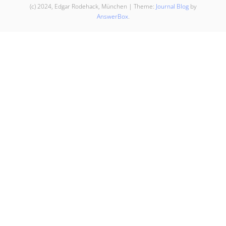
(c) 2024, Edgar Rodehack, München
|
Theme:
Journal Blog
by
AnswerBox
.