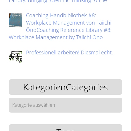
Landry: Bringing Scientific Thinking to Life
Coaching-Handbibliothek #8:
Workplace Management von Taiichi
ŌnoCoaching Reference Library #8:
Workplace Management by Taiichi Ōno
Professionell arbeiten! Diesmal echt.
KategorienCategories
KategorienCategories