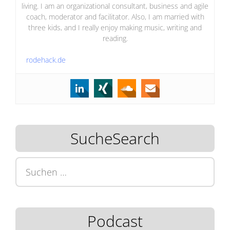
living. I am an organizational consultant, business and agile
coach, moderator and facilitator. Also, I am married with
three kids, and I really enjoy making music, writing and
reading.
rodehack.de
SucheSearch
Suchen
nach:
Podcast