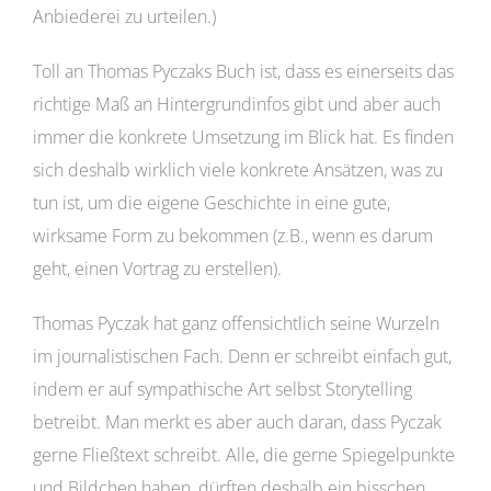
Anbiederei zu urteilen.)
Toll an Thomas Pyczaks Buch ist, dass es einerseits das
richtige Maß an Hintergrundinfos gibt und aber auch
immer die konkrete Umsetzung im Blick hat. Es finden
sich deshalb wirklich viele konkrete Ansätzen, was zu
tun ist, um die eigene Geschichte in eine gute,
wirksame Form zu bekommen (z.B., wenn es darum
geht, einen Vortrag zu erstellen).
Thomas Pyczak hat ganz offensichtlich seine Wurzeln
im journalistischen Fach. Denn er schreibt einfach gut,
indem er auf sympathische Art selbst Storytelling
betreibt. Man merkt es aber auch daran, dass Pyczak
gerne Fließtext schreibt. Alle, die gerne Spiegelpunkte
und Bildchen haben, dürften deshalb ein bisschen