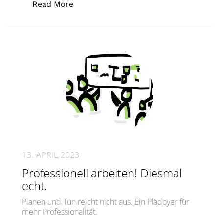
„Coaching-Handbibliothek #8: Workpl
Read More
13. APRIL 2023
Professionell arbeiten! Diesmal
echt.
Planen und Tun reicht nicht aus. Ein Plädoyer für
mehr Professionalität.