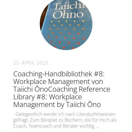
25. APRIL 2023
Coaching-Handbibliothek #8:
Workplace Management von
Taiichi ŌnoCoaching Reference
Library #8: Workplace
Management by Taiichi Ōno
Gelegentlich werde ich nach Literaturhinweisen
gefragt. Zum Beispiel zu Büchern, die für mich als
Coach, Teamcoach und Berater wichtig …