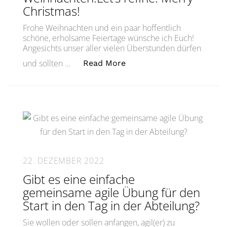
Christmas!
Frohe Weihnachten und ein paar hoffentlich
schöne, erholsame Feiertage wünsche ich Euch!
Angesichts unser aller vielen Überstunden dürfen
„Let’s refine! Frohe Weih
und sollten …
Read More
22. DEZEMBER 2022
Gibt es eine einfache
gemeinsame agile Übung für den
Start in den Tag in der Abteilung?
Sie wollen oder sollen anfangen, agil(er) zu