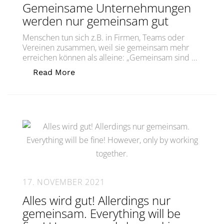
Gemeinsame Unternehmungen
werden nur gemeinsam gut
Menschen tun sich z.B. in Firmen, Teams oder
Vereinen zusammen, weil sie gemeinsam mehr
erreichen können als alleine: „Gemeinsam sind …
„Gemeinsame Unternehmungen werde
Read More
17. NOVEMBER 2021
Alles wird gut! Allerdings nur
gemeinsam. Everything will be