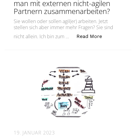
man mit externen nicht-agilen
Partnern zusammenarbeiten?
Sie wollen oder sollen agil(er) arbeiten. Jetzt
stellen sich aber immer mehr Fragen? Sie sind
„Wie kombinie
nicht allein. Ich bin zum …
Read More
19. JANUAR 2023