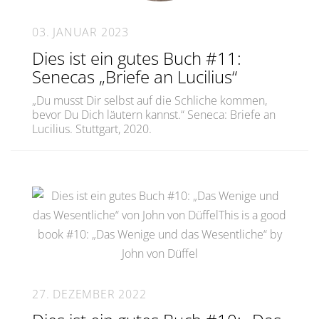
03. JANUAR 2023
Dies ist ein gutes Buch #11:
Senecas „Briefe an Lucilius“
„Du musst Dir selbst auf die Schliche kommen,
bevor Du Dich läutern kannst.“ Seneca: Briefe an
Lucilius. Stuttgart, 2020.
27. DEZEMBER 2022