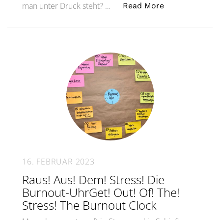
„Was tun, wenn
man unter Druck steht? …
Read More
16. FEBRUAR 2023
Raus! Aus! Dem! Stress! Die
Burnout-UhrGet! Out! Of! The!
Stress! The Burnout Clock