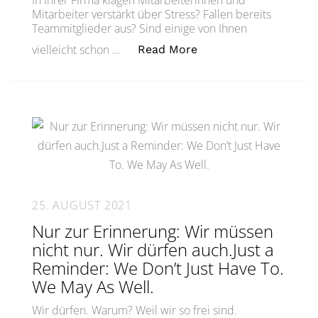
In Ihrer Firma klagen Mitarbeiterinnen und
Mitarbeiter verstärkt über Stress? Fallen bereits
Teammitglieder aus? Sind einige von Ihnen
„Burnout im Unterne
vielleicht schon …
Read More
25. AUGUST 2021
Nur zur Erinnerung: Wir müssen
nicht nur. Wir dürfen auch.Just a
Reminder: We Don’t Just Have To.
We May As Well.
Wir dürfen. Warum? Weil wir so frei sind.