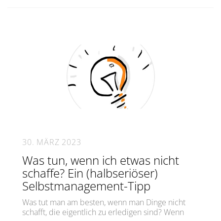
30. MÄRZ 2023
Was tun, wenn ich etwas nicht
schaffe? Ein (halbseriöser)
Selbstmanagement-Tipp
Was tut man am besten, wenn man Dinge nicht
schafft, die eigentlich zu erledigen sind? Wenn