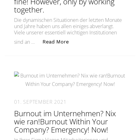
fine! However, only by working
together.
Die dynamischen Situationen der letzten Monate
und Jahre haben uns allen einiges abverlangt.
Viele unserer essentiell wichtigen Institutionen
„Alles wird gut! Allerdings n
sind an …
Read More
01. SEPTEMBER 2021
Burnout im Unternehmen? Nix
wie ran!Burnout Within Your
Company? Emergency! Now!