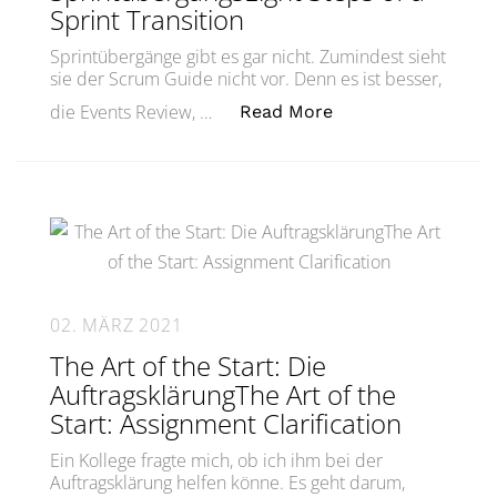
Sprint Transition
Sprintübergänge gibt es gar nicht. Zumindest sieht
sie der Scrum Guide nicht vor. Denn es ist besser,
„Die acht Schritte 
die Events Review, …
Read More
02. MÄRZ 2021
The Art of the Start: Die
AuftragsklärungThe Art of the
Start: Assignment Clarification
Ein Kollege fragte mich, ob ich ihm bei der
Auftragsklärung helfen könne. Es geht darum,