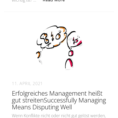
wichtig ist? …
11. APRIL 2021
Erfolgreiches Management heißt
gut streitenSuccessfully Managing
Means Disputing Well
Wenn Konflikte nicht oder nicht gut gelöst werden,