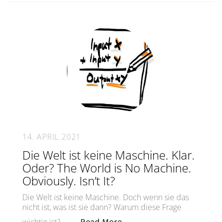
14. APRIL 2021
Die Welt ist keine Maschine. Klar.
Oder? The World is No Machine.
Obviously. Isn’t It?
Die Welt ist keine Maschine. Doch wenn sie das
nicht ist, was ist sie dann? Warum diese Frage
„Die Welt ist keine Maschi
Read More