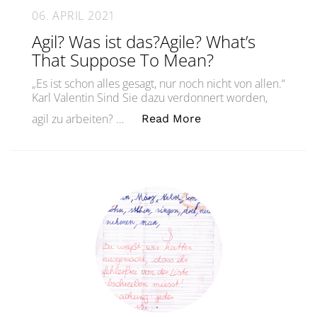
06. APRIL 2021
Agil? Was ist das?Agile? What’s
That Suppose To Mean?
„Es ist schon alles gesagt, nur noch nicht von allen.“
Karl Valentin Sind Sie dazu verdonnert worden,
„Agil? Was ist das?A
agil zu arbeiten? …
Read More