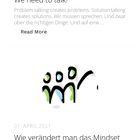
Problem talking creates problems. Solution talking
creates solutions. Wir müssen sprechen. Und zwar
über die richtigen Dinge. Und auf eine …
„Veränderung: Wir müssen sprechen!C
Read More
07. APRIL 2021
Wie verändert man das Mindset