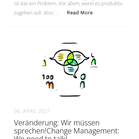
ist das ein Problem. Vor allem, wenn es produktiv
„Erfolgreiches Man
zugehen soll. Also: …
Read More
08. APRIL 2021
Veränderung: Wir müssen
sprechen!Change Management:
We need to talk!