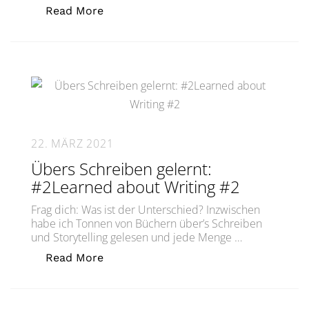
„Problemlöser werden!Become a Probl
Read More
22. MÄRZ 2021
Übers Schreiben gelernt:
#2Learned about Writing #2
Frag dich: Was ist der Unterschied? Inzwischen
habe ich Tonnen von Büchern über’s Schreiben
und Storytelling gelesen und jede Menge …
„Übers Schreiben gelernt: #2Learned 
Read More