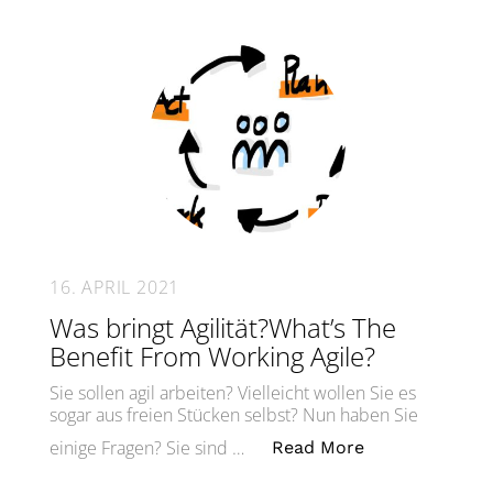
16. APRIL 2021
Was bringt Agilität?What’s The
Benefit From Working Agile?
Sie sollen agil arbeiten? Vielleicht wollen Sie es
sogar aus freien Stücken selbst? Nun haben Sie
„Was bringt Ag
einige Fragen? Sie sind …
Read More