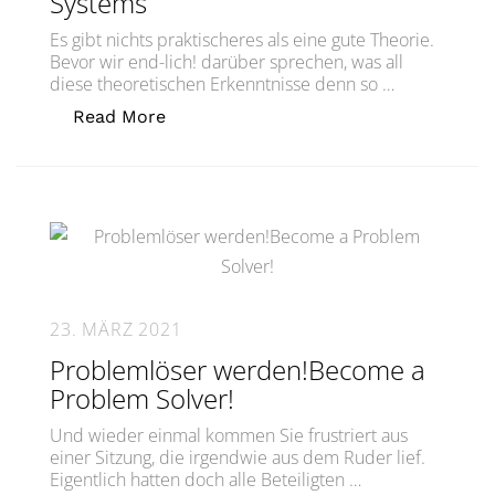
Systems
Es gibt nichts praktischeres als eine gute Theorie.
Bevor wir end-lich! darüber sprechen, was all
diese theoretischen Erkenntnisse denn so …
„Systemtheorie – Chrashkurs #3: Sys
Read More
23. MÄRZ 2021
Problemlöser werden!Become a
Problem Solver!
Und wieder einmal kommen Sie frustriert aus
einer Sitzung, die irgendwie aus dem Ruder lief.
Eigentlich hatten doch alle Beteiligten …