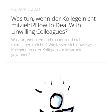
05. APRIL 2021
Was tun, wenn der Kollege nicht
mitzieht?How to Deal With
Unwilling Colleagues?
Was tun, wenn jemand mauert und nicht
mitmachen möchte? Wie lassen sich unwillige
Kolleginnen oder Kollegen zur Mitarbeit
gewinnen?