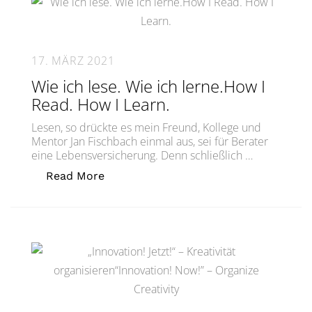
17. MÄRZ 2021
Wie ich lese. Wie ich lerne.How I
Read. How I Learn.
Lesen, so drückte es mein Freund, Kollege und
Mentor Jan Fischbach einmal aus, sei für Berater
eine Lebensversicherung. Denn schließlich …
„Wie ich lese. Wie ich lerne.How I Read
Read More