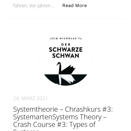
„Wer fragt führt. 
führen. Vor Jahren …
Read More
24. MÄRZ 2021
Systemtheorie – Chrashkurs #3:
SystemartenSystems Theory –
Crash Course #3: Types of