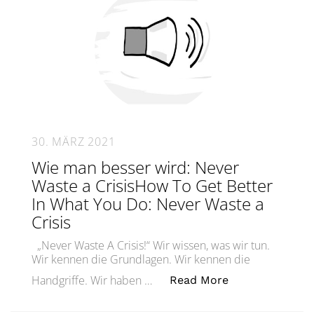
30. MÄRZ 2021
Wie man besser wird: Never
Waste a CrisisHow To Get Better
In What You Do: Never Waste a
Crisis
„Never Waste A Crisis!“ Wir wissen, was wir tun.
Wir kennen die Grundlagen. Wir kennen die
„Wie man besser
Handgriffe. Wir haben …
Read More