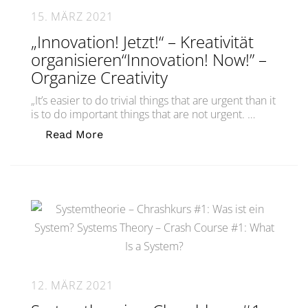
15. MÄRZ 2021
„Innovation! Jetzt!“ – Kreativität
organisieren“Innovation! Now!” –
Organize Creativity
„It’s easier to do trivial things that are urgent than it
is to do important things that are not urgent. …
„„Innovation! Jetzt!“ – Kreativität org
Read More
12. MÄRZ 2021