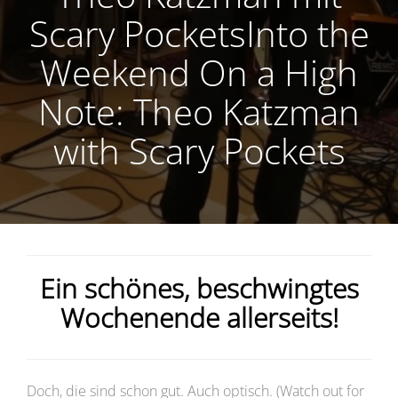
Scary PocketsInto the
Weekend On a High
Note: Theo Katzman
with Scary Pockets
Ein schönes, beschwingtes
Wochenende allerseits!
Doch, die sind schon gut. Auch optisch. (Watch out for