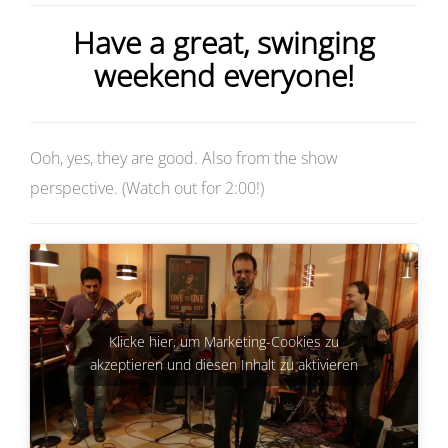
Have a great, swinging
weekend everyone!
Ooh, yes, they are good. Also from the show
perspective. (Watch out for 2:00!)
Klicke hier, um Marketing-Cookies zu
akzeptieren und diesen Inhalt zu aktivieren