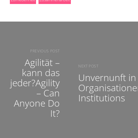
PREVIOUS POST
Agilität –
NEXT POST
kann das
Unvernunft in
jeder?Agility
Organisatione
– Can
Institutions
Anyone Do
It?