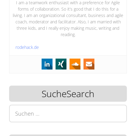
I am a teamwork enthusiast with a preference for Agile
forms of collaboration. So it’s good that I do this for a
living. I am an organizational consultant, business and agile
coach, moderator and facilitator. Also, I am married with
three kids, and I really enjoy making music, writing and
reading.
rodehack.de
SucheSearch
Suchen
nach: