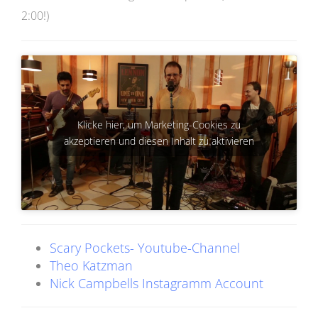
2:00!)
Klicke hier, um Marketing-Cookies zu
akzeptieren und diesen Inhalt zu aktivieren
Scary Pockets- Youtube-Channel
Theo Katzman
Nick Campbells Instagramm Account