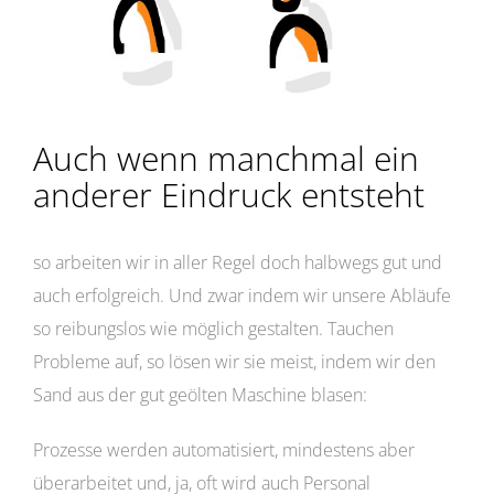
Auch wenn manchmal ein
anderer Eindruck entsteht
so arbeiten wir in aller Regel doch halbwegs gut und
auch erfolgreich. Und zwar indem wir unsere Abläufe
so reibungslos wie möglich gestalten. Tauchen
Probleme auf, so lösen wir sie meist, indem wir den
Sand aus der gut geölten Maschine blasen:
Prozesse werden automatisiert, mindestens aber
überarbeitet und, ja, oft wird auch Personal