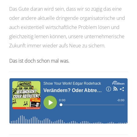
Das Gute daran wird sein, dass wir so zügig das eine
oder andere aktuelle dringende organisatorische und
auch existentiell wirtschaftliche Problem lösen und
gleichzeitig lernen können, unsere unternehmerische
Zukunft immer wieder aufs Neue zu sichern.
Das ist doch schon mal was.