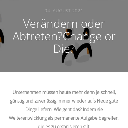
04. AUGUST 2021
Verändern oder
Abtreten?Change or
Die?
Unternehmen müssen heute mehr denn je schnell,
günstig und zuverlässig immer wieder aufs Neue gute
Dinge liefern. Wie geht das? Indem sie
Weiterentwicklung als permanente Aufgabe begreifen,
die es zu organisieren gilt.