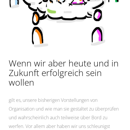
Wenn wir aber heute und in
Zukunft erfolgreich sein
wollen
gilt es, unsere bisherigen Vorstellungen von
Organisation und wie man sie gestaltet zu überprüfen
und wahrscheinlich auch teilweise über Bord zu
werfen. Vor allem aber haben wir uns schleunigst