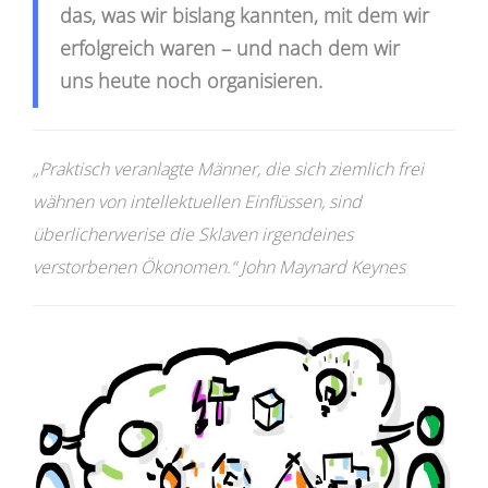
das, was wir bislang kannten, mit dem wir
erfolgreich waren – und nach dem wir
uns heute noch organisieren.
„Praktisch veranlagte Männer, die sich ziemlich frei
wähnen von intellektuellen Einflüssen, sind
überlicherwerise die Sklaven irgendeines
verstorbenen Ökonomen.“ John Maynard Keynes