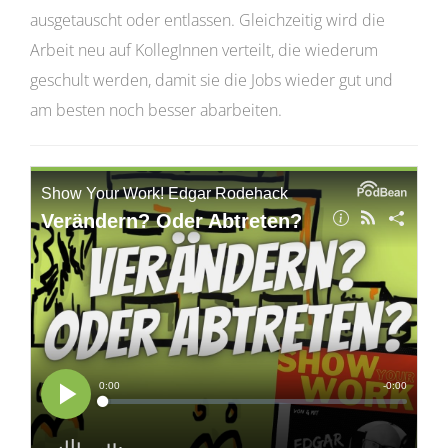
ausgetauscht oder entlassen. Gleichzeitig wird die
Arbeit neu auf KollegInnen verteilt, die wiederum
geschult werden, damit sie die Jobs wieder gut und
am besten noch besser abarbeiten.