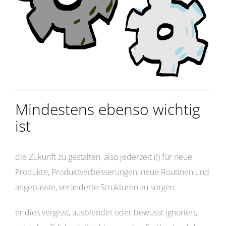
Mindestens ebenso wichtig
ist
die Zukunft zu gestalten, also jederzeit (!) für neue
Produkte, Produktverbesserungen, neue Routinen und
angepasste, veränderte Strukturen zu sorgen.
er dies vergisst, ausblendet oder bewusst ignoriert,