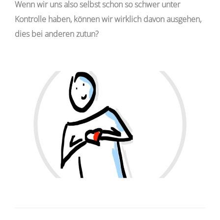
Wenn wir uns also selbst schon so schwer unter
Kontrolle haben, können wir wirklich davon ausgehen,
dies bei anderen zutun?