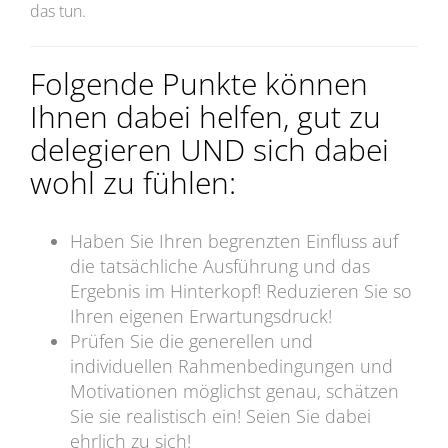
das tun.
Folgende Punkte können
Ihnen dabei helfen, gut zu
delegieren UND sich dabei
wohl zu fühlen:
Haben Sie Ihren begrenzten Einfluss auf
die tatsächliche Ausführung und das
Ergebnis im Hinterkopf! Reduzieren Sie so
Ihren eigenen Erwartungsdruck!
Prüfen Sie die generellen und
individuellen Rahmenbedingungen und
Motivationen möglichst genau, schätzen
Sie sie realistisch ein! Seien Sie dabei
ehrlich zu sich!