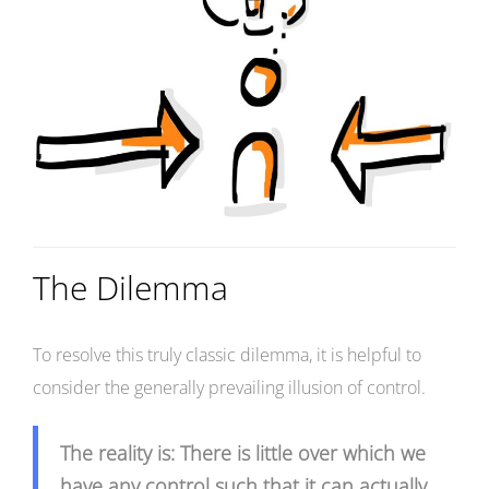
The Dilemma
To resolve this truly classic dilemma, it is helpful to
consider the generally prevailing illusion of control.
The reality is: There is little over which we
have any control such that it can actually