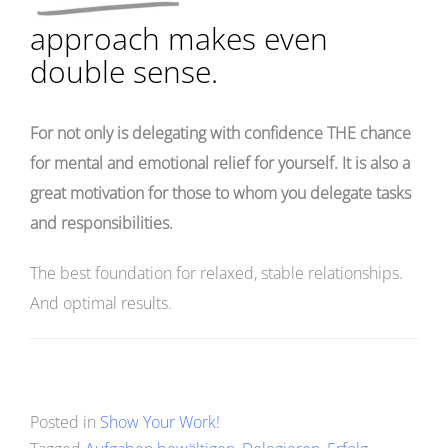
approach makes even
double sense.
For not only is delegating with confidence THE chance
for mental and emotional relief for yourself. It is also a
great motivation for those to whom you delegate tasks
and responsibilities.
The best foundation for relaxed, stable relationships.
And optimal results.
Posted in
Show Your Work!