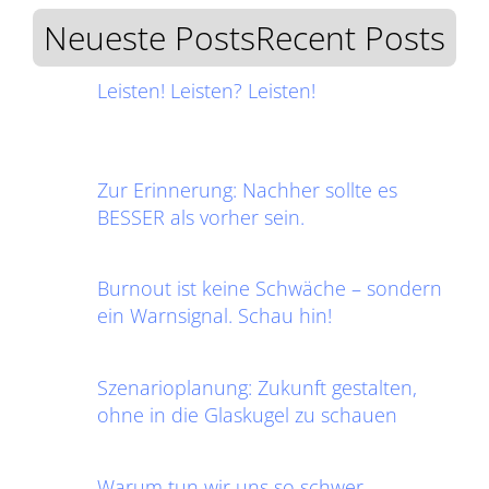
Neueste PostsRecent Posts
Leisten! Leisten? Leisten!
Zur Erinnerung: Nachher sollte es
BESSER als vorher sein.
Burnout ist keine Schwäche – sondern
ein Warnsignal. Schau hin!
Szenarioplanung: Zukunft gestalten,
ohne in die Glaskugel zu schauen
Warum tun wir uns so schwer,