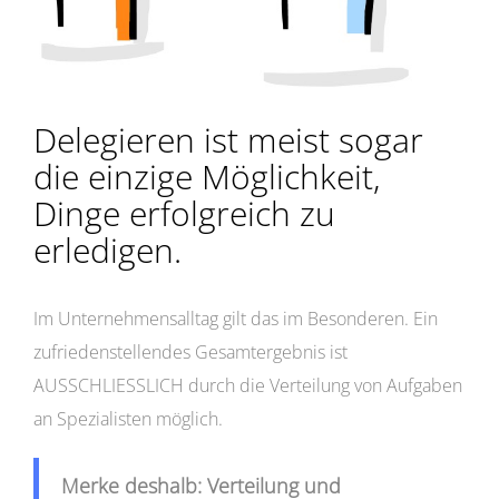
Delegieren ist meist sogar
die einzige Möglichkeit,
Dinge erfolgreich zu
erledigen.
Im Unternehmensalltag gilt das im Besonderen. Ein
zufriedenstellendes Gesamtergebnis ist
AUSSCHLIESSLICH durch die Verteilung von Aufgaben
an Spezialisten möglich.
Merke deshalb: Verteilung und