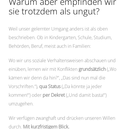
Warum aber empfinden wir
sie trotzdem als ungut?
Weil unser gelernter Umgang anders ist als oben
beschrieben. Ob in Kindergarten, Schule, Studium,
Behörden, Beruf, meist auch in Familien:
Wo wir uns soziale Verhaltensweisen abschauen und
einüben, lernen wir mit Konflikten
grundsätzlich
(„Wo
kämen wir denn da hin?“, „Das sind nun mal die
Vorschriften.“),
qua Status
(„Da könnte ja jeder
kommen!“) oder
per Dekret
(„Und damit basta!“)
umzugehen.
Wir verfügen zwanghaft und drücken unseren Willen
durch.
Mit kurzfristigem Blick.