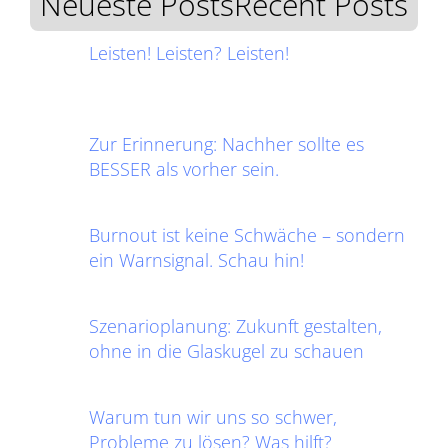
Neueste PostsRecent Posts
Leisten! Leisten? Leisten!
Zur Erinnerung: Nachher sollte es
BESSER als vorher sein.
Burnout ist keine Schwäche – sondern
ein Warnsignal. Schau hin!
Szenarioplanung: Zukunft gestalten,
ohne in die Glaskugel zu schauen
Warum tun wir uns so schwer,
Probleme zu lösen? Was hilft?