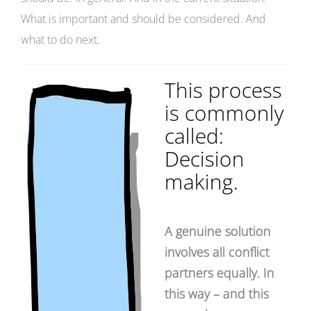
What is important and should be considered. And
what to do next.
This process
is commonly
called:
Decision
making.
A genuine solution
involves all conflict
partners equally. In
this way – and this