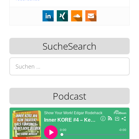
SucheSearch
Suchen
nach:
Podcast