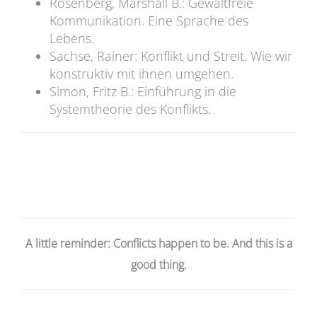
Rosenberg, Marshall B.: Gewaltfreie
Kommunikation. Eine Sprache des
Lebens.
Sachse, Rainer: Konflikt und Streit. Wie wir
konstruktiv mit ihnen umgehen.
Simon, Fritz B.: Einführung in die
Systemtheorie des Konflikts.
A little reminder: Conflicts happen to be. And this is a
good thing.