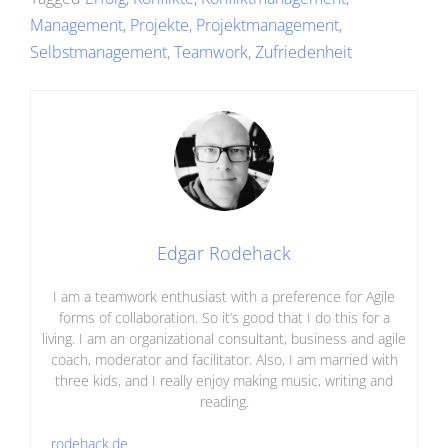
Management
,
Projekte
,
Projektmanagement
,
Selbstmanagement
,
Teamwork
,
Zufriedenheit
Edgar Rodehack
I am a teamwork enthusiast with a preference for Agile
forms of collaboration. So it’s good that I do this for a
living. I am an organizational consultant, business and agile
coach, moderator and facilitator. Also, I am married with
three kids, and I really enjoy making music, writing and
reading.
rodehack.de