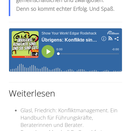
Denn so kommt echter Erfolg. Und Spaß.
Weiterlesen
Glasl, Friedrich: Konfliktmanagement. Ein
Handbuch für Führungskräfte,
Beraterinnen und Berater.