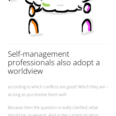
Self-management
professionals also adopt a
worldview
according to which conflicts are good! Which they are –
as long as you resolve them well.
Because then the question is really clarified, what
should be. In general. And in the current situation.