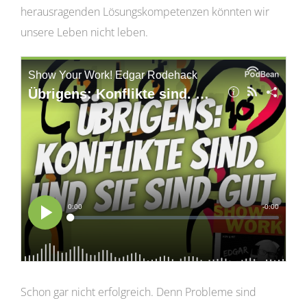
herausragenden Lösungskompetenzen könnten wir
unsere Leben nicht leben.
Schon gar nicht erfolgreich. Denn Probleme sind