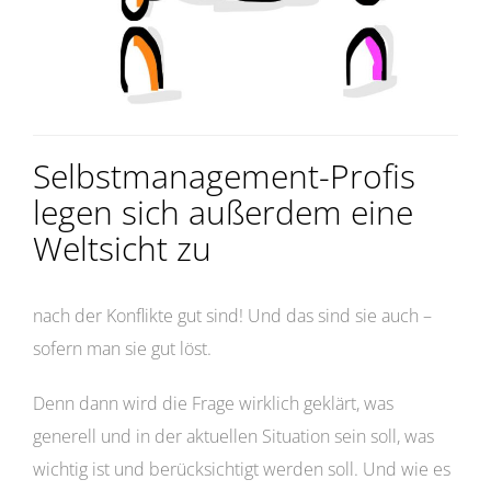
Selbstmanagement-Profis
legen sich außerdem eine
Weltsicht zu
nach der Konflikte gut sind! Und das sind sie auch –
sofern man sie gut löst.
Denn dann wird die Frage wirklich geklärt, was
generell und in der aktuellen Situation sein soll, was
wichtig ist und berücksichtigt werden soll. Und wie es