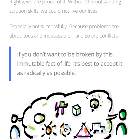
Rightly, we are proud of it: Without this outstanding
solution skills, we could not live our lives.
Especially not successfully. Because problems are
ubiquitous and inescapable – and so are conflicts.
If you don’t want to be broken by this
immutable fact of life, it’s best to accept it
as radically as possible.