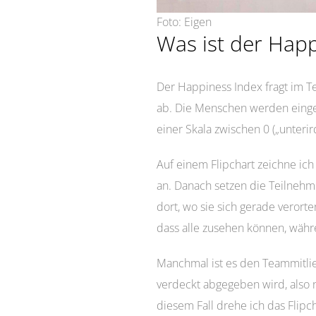
Foto: Eigen
Was ist der Hap
Der Happiness Index fragt im T
ab. Die Menschen werden eingel
einer Skala zwischen 0 („unterirdi
Auf einem Flipchart zeichne ich 
an. Danach setzen die Teilnehm
dort, wo sie sich gerade verort
dass alle zusehen können, wäh
Manchmal ist es den Teammitlie
verdeckt abgegeben wird, also ni
diesem
Fall drehe ich das Flipc