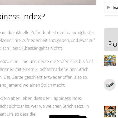
piness Index?
eam die aktuelle Zufriedenheit der Teammitglieder
aden, ihre Zufriedenheit anzugeben, und zwar auf
Po
sch“) bis 5 („besser geht‘s nicht“).
dazu eine Linie und deute die Stufen eins bis fünf
erInnen mit einem Flipchartmarker einen Strich
en. Das Ganze geschieht entweder offen, also so,
rend jemand wo einen Strich macht.
dern aber lieber, dass der Happiness Index
cht sichtbar ist, wer wo welchen Strich setzt. In
hart um, so dass die