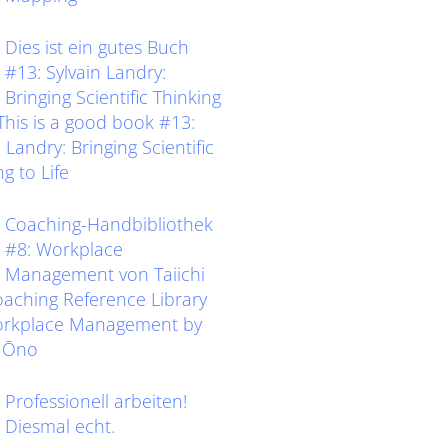
Dies ist ein gutes Buch
#13: Sylvain Landry:
Bringing Scientific Thinking
eThis is a good book #13:
 Landry: Bringing Scientific
g to Life
Coaching-Handbibliothek
#8: Workplace
Management von Taiichi
ching Reference Library
orkplace Management by
i Ōno
Professionell arbeiten!
Diesmal echt.