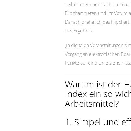
TeilnehmerInnen nach und nach
Flipchart treten und ihr Votum
Danach drehe ich das Flipchart
das Ergebnis.
(In digitalen Veranstaltungen si
Vorgang an elektronischen Boar
Punkte auf eine Linie ziehen lass
Warum ist der H
Index ein so wic
Arbeitsmittel?
1. Simpel und eff