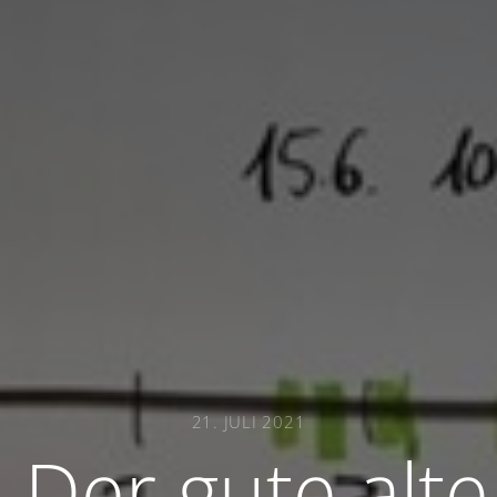
21. JULI 2021
: Der gute alt