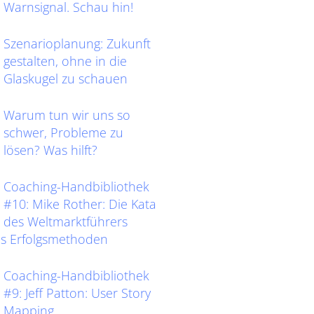
Warnsignal. Schau hin!
Szenarioplanung: Zukunft
gestalten, ohne in die
Glaskugel zu schauen
Warum tun wir uns so
schwer, Probleme zu
lösen? Was hilft?
Coaching-Handbibliothek
#10: Mike Rother: Die Kata
des Weltmarktführers
as Erfolgsmethoden
Coaching-Handbibliothek
#9: Jeff Patton: User Story
Mapping