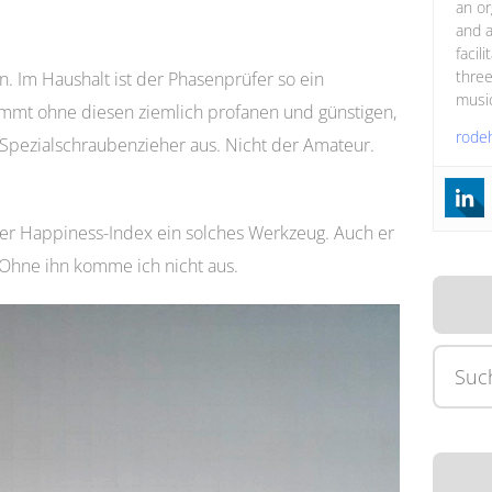
an or
and a
facil
three
. Im Haushalt ist der Phasenprüfer so ein
music
mt ohne diesen ziemlich profanen und günstigen,
rode
Spezialschraubenzieher aus. Nicht der Amateur.
der Happiness-Index ein solches Werkzeug. Auch er
. Ohne ihn komme ich nicht aus.
Suche
nach: