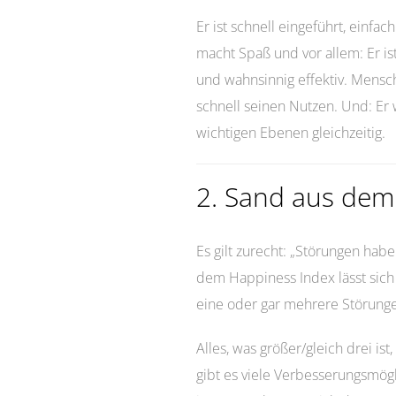
Er ist schnell eingeführt, einfa
macht Spaß und vor allem: Er is
und wahnsinnig effektiv. Mens
schnell seinen Nutzen. Und: Er w
wichtigen Ebenen gleichzeitig.
2. Sand aus dem
Es gilt zurecht: „Störungen hab
dem Happiness Index lässt sich
eine oder gar mehrere Störunge
Alles, was größer/gleich drei ist, 
gibt es viele Verbesserungsmögl