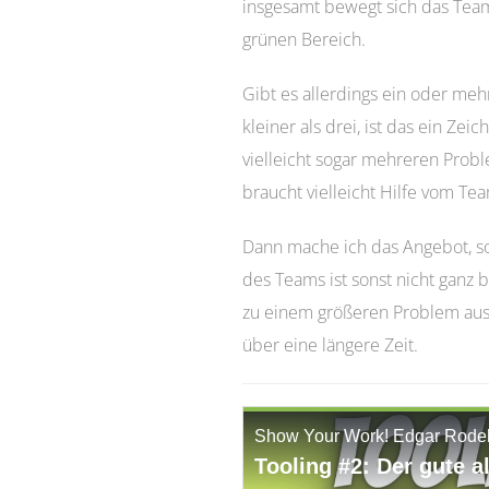
insgesamt bewegt sich das Team
grünen Bereich.
Gibt es allerdings ein oder me
kleiner als drei, ist das ein Ze
vielleicht sogar mehreren Probl
braucht vielleicht Hilfe vom Te
Dann mache ich das Angebot, so
des Teams ist sonst nicht ganz
zu einem größeren Problem aus.
über eine längere Zeit.