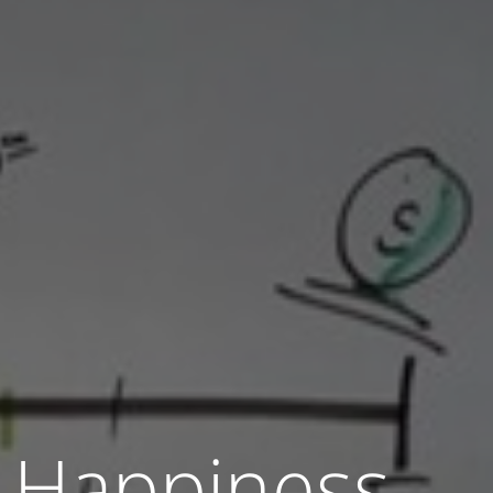
e Happiness