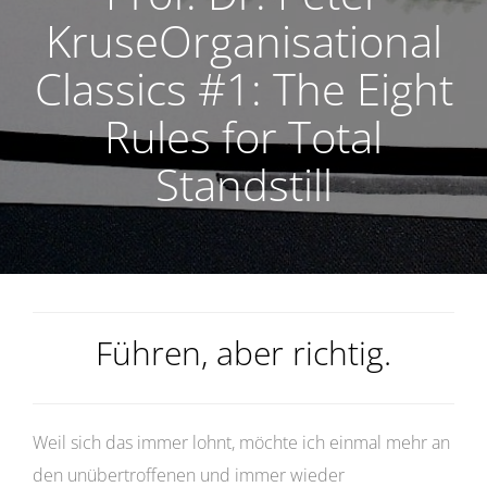
KruseOrganisational
Classics #1: The Eight
Rules for Total
Standstill
Führen, aber richtig.
Weil sich das immer lohnt, möchte ich einmal mehr an
den unübertroffenen und immer wieder