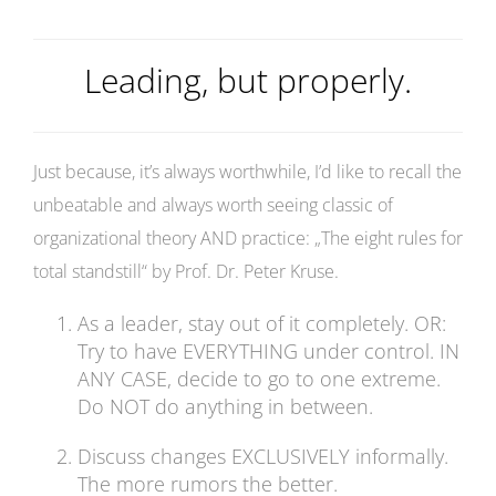
Leading, but properly.
Just because, it’s always worthwhile, I’d like to recall the
unbeatable and always worth seeing classic of
organizational theory AND practice: „The eight rules for
total standstill“ by Prof. Dr. Peter Kruse.
As a leader, stay out of it completely. OR:
Try to have EVERYTHING under control. IN
ANY CASE, decide to go to one extreme.
Do NOT do anything in between.
Discuss changes EXCLUSIVELY informally.
The more rumors the better.