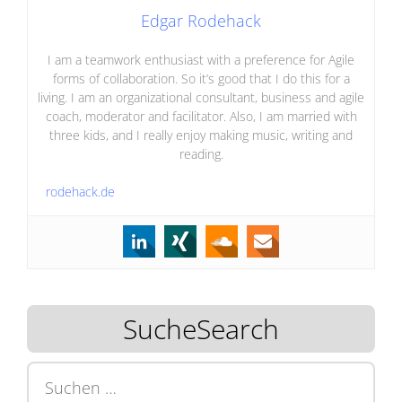
Edgar Rodehack
I am a teamwork enthusiast with a preference for Agile
forms of collaboration. So it’s good that I do this for a
living. I am an organizational consultant, business and agile
coach, moderator and facilitator. Also, I am married with
three kids, and I really enjoy making music, writing and
reading.
rodehack.de
SucheSearch
Suchen
nach: