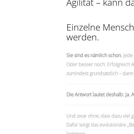
Agilität – kann d
Einzelne Mensch
werden.
Sie sind es nämlich schon.
Jede 
Oder besser noch: Erfolgreich
zumindest grundsätzlich – dann
Die Antwort lautet deshalb: Ja. A
Und zwar ohne, dass dazu viel 
Dafür sorgt das evolutionäre „B
kommen.