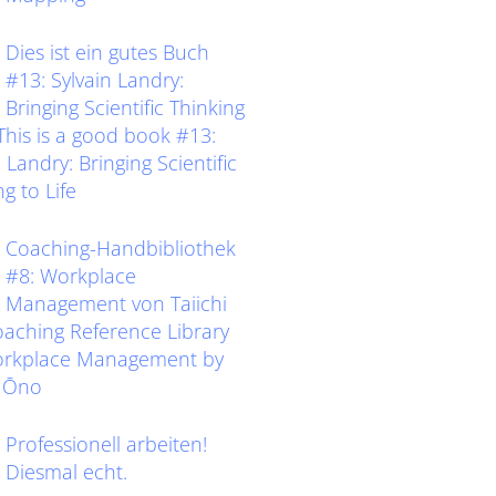
Dies ist ein gutes Buch
#13: Sylvain Landry:
Bringing Scientific Thinking
eThis is a good book #13:
 Landry: Bringing Scientific
g to Life
Coaching-Handbibliothek
#8: Workplace
Management von Taiichi
ching Reference Library
orkplace Management by
i Ōno
Professionell arbeiten!
Diesmal echt.