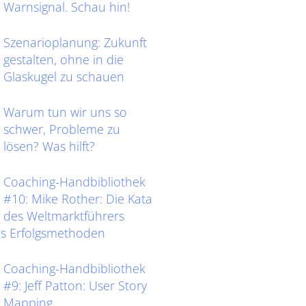
Warnsignal. Schau hin!
Szenarioplanung: Zukunft
gestalten, ohne in die
Glaskugel zu schauen
Warum tun wir uns so
schwer, Probleme zu
lösen? Was hilft?
Coaching-Handbibliothek
#10: Mike Rother: Die Kata
des Weltmarktführers
as Erfolgsmethoden
Coaching-Handbibliothek
#9: Jeff Patton: User Story
Mapping