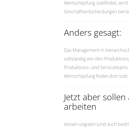
Wertschöpfung stattfindet, wird n
Geschäftsentscheidungen berück
Anders gesagt:
Das Management in hierarchisch
vollständig von den Produktions
Produktions- und Serviceteams e
Wertschöpfung findet dort statt
Jetzt aber solle
arbeiten
diesen unguten (und auch bedro