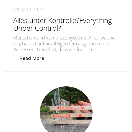
19. JULI 2021
Alles unter Kontrolle?Everything
Under Control?
Menschen sind komplexe Systeme. Alles, was wir
tun, basiert auf unzähligen fein abgestimmten
Prozessen. Genial ist, dass wir für den …
„Alles unter Kontrolle?Everything Und
Read More