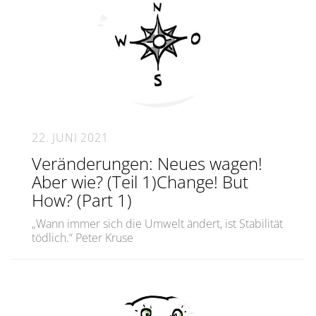
22. JUNI 2021
Veränderungen: Neues wagen!
Aber wie? (Teil 1)Change! But
How? (Part 1)
„Wann immer sich die Umwelt ändert, ist Stabilität
tödlich.“ Peter Kruse