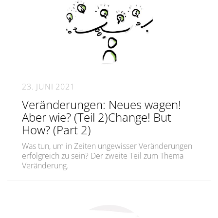
23. JUNI 2021
Veränderungen: Neues wagen!
Aber wie? (Teil 2)Change! But
How? (Part 2)
Was tun, um in Zeiten ungewisser Veränderungen
erfolgreich zu sein? Der zweite Teil zum Thema
Veränderung.