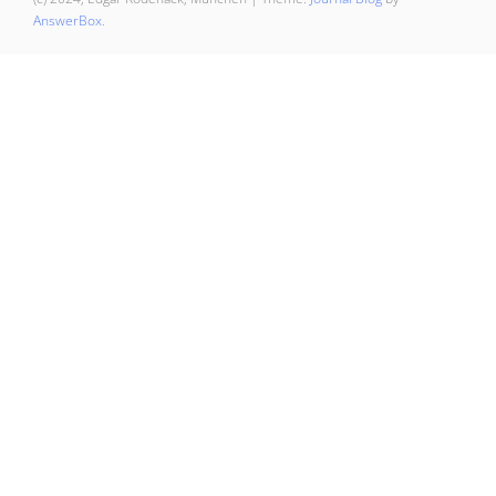
AnswerBox
.