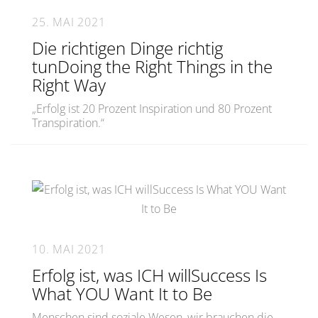
25. MAI 2021
Die richtigen Dinge richtig
tunDoing the Right Things in the
Right Way
„Erfolg ist 20 Prozent Inspiration und 80 Prozent
Transpiration.“
10. MAI 2021
Erfolg ist, was ICH willSuccess Is
What YOU Want It to Be
Menschen sind soziale Wesen, wir brauchen die