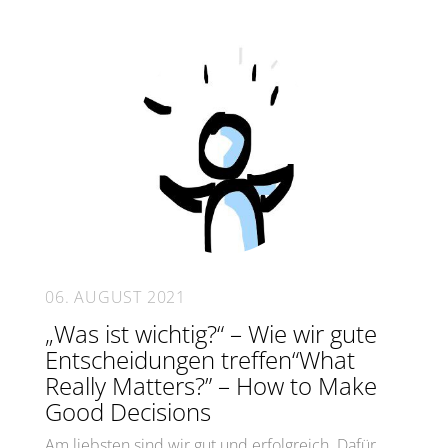
06. AUGUST 2021
„Was ist wichtig?“ – Wie wir gute
Entscheidungen treffen“What
Really Matters?” – How to Make
Good Decisions
Am liebsten sind wir gut und erfolgreich. Dafür