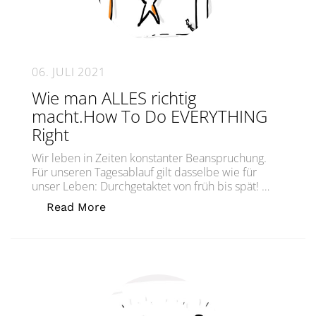
06. JULI 2021
Wie man ALLES richtig
macht.How To Do EVERYTHING
Right
Wir leben in Zeiten konstanter Beanspruchung.
Für unseren Tagesablauf gilt dasselbe wie für
unser Leben: Durchgetaktet von früh bis spät! …
„Wie man ALLES richtig macht.How T
Read More