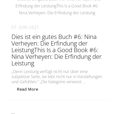
07. JUNI 2021
Dies ist ein gutes Buch #6: Nina
Verheyen: Die Erfindung der
LeistungThis Is a Good Book #6:
Nina Verheyen: Die Erfindung der
Leistung
„Denn Leistung verfügt nicht nur über eine
subjektive Seite, sie lebt nicht nur in Vorstellungen
und Gefühlen.“ „Die Kategorie verweist …
„Dies ist ein gutes Buch #6: Nina Ver
Read More