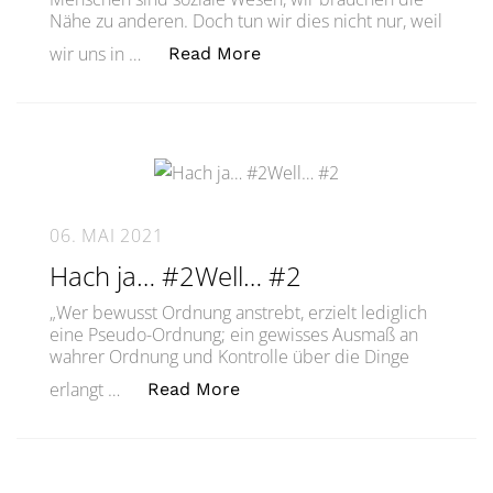
Nähe zu anderen. Doch tun wir dies nicht nur, weil
„Erfolg ist, was ICH willSu
wir uns in …
Read More
06. MAI 2021
Hach ja… #2Well… #2
„Wer bewusst Ordnung anstrebt, erzielt lediglich
eine Pseudo-Ordnung; ein gewisses Ausmaß an
wahrer Ordnung und Kontrolle über die Dinge
„Hach ja… #2Well… #2“
erlangt …
Read More