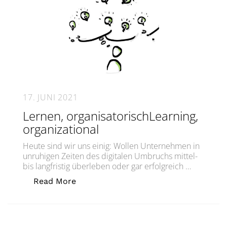
17. JUNI 2021
Lernen, organisatorischLearning,
organizational
Heute sind wir uns einig: Wollen Unternehmen in
unruhigen Zeiten des digitalen Umbruchs mittel-
bis langfristig überleben oder gar erfolgreich …
„Lernen, organisatorischLearning, org
Read More