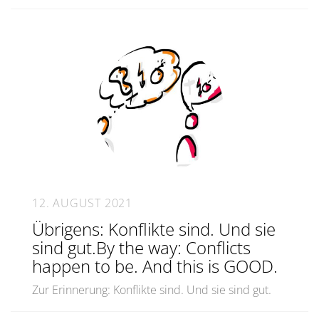
12. AUGUST 2021
Übrigens: Konflikte sind. Und sie
sind gut.By the way: Conflicts
happen to be. And this is GOOD.
Zur Erinnerung: Konflikte sind. Und sie sind gut.