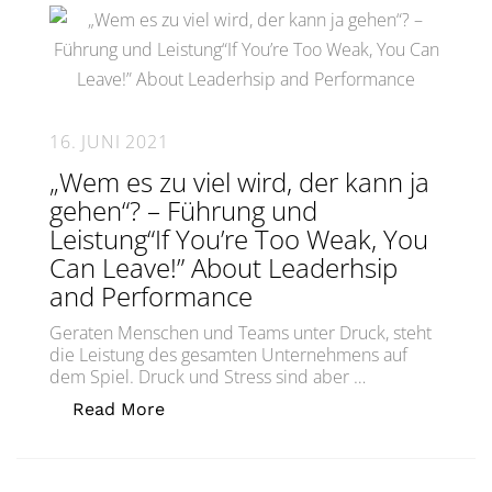
16. JUNI 2021
„Wem es zu viel wird, der kann ja
gehen“? – Führung und
Leistung“If You’re Too Weak, You
Can Leave!” About Leaderhsip
and Performance
Geraten Menschen und Teams unter Druck, steht
die Leistung des gesamten Unternehmens auf
dem Spiel. Druck und Stress sind aber …
„„Wem es zu viel wird, der kann ja g
Read More