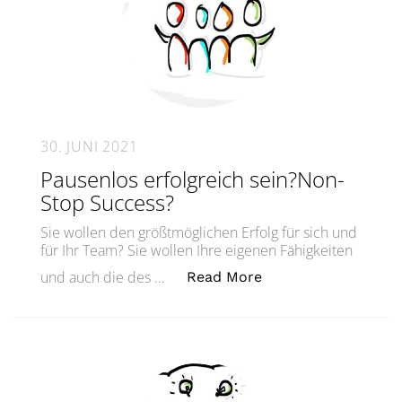
30. JUNI 2021
Pausenlos erfolgreich sein?Non-
Stop Success?
Sie wollen den größtmöglichen Erfolg für sich und
für Ihr Team? Sie wollen Ihre eigenen Fähigkeiten
„Pausenlos erfolgr
und auch die des …
Read More