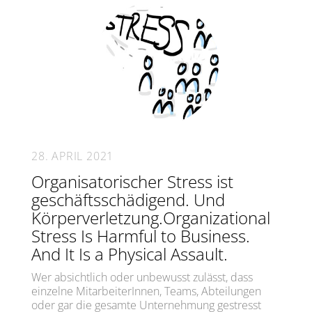
28. APRIL 2021
Organisatorischer Stress ist
geschäftsschädigend. Und
Körperverletzung.Organizational
Stress Is Harmful to Business.
And It Is a Physical Assault.
Wer absichtlich oder unbewusst zulässt, dass
einzelne MitarbeiterInnen, Teams, Abteilungen
oder gar die gesamte Unternehmung gestresst