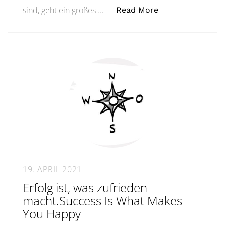
„Organisatorische
sind, geht ein großes …
Read More
19. APRIL 2021
Erfolg ist, was zufrieden
macht.Success Is What Makes
You Happy