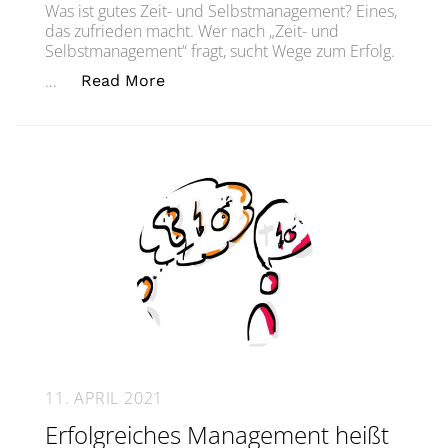
Was ist gutes Zeit- und Selbstmanagement? Eines,
das zufrieden macht. Wer nach „Zeit- und
Selbstmanagement“ fragt, sucht Wege zum Erfolg.
„Erfolg ist, was zufrieden macht.S
…
Read More
11. APRIL 2021
Erfolgreiches Management heißt