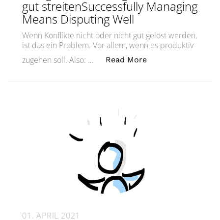
gut streitenSuccessfully Managing
Means Disputing Well
Wenn Konflikte nicht oder nicht gut gelöst werden,
ist das ein Problem. Vor allem, wenn es produktiv
„Erfolgreiches Man
zugehen soll. Also: …
Read More
01. APRIL 2021