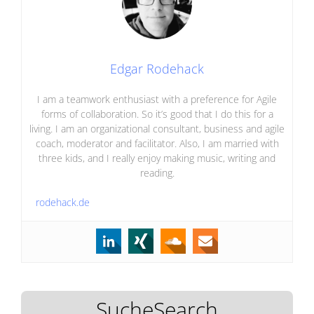
Edgar Rodehack
I am a teamwork enthusiast with a preference for Agile
forms of collaboration. So it’s good that I do this for a
living. I am an organizational consultant, business and agile
coach, moderator and facilitator. Also, I am married with
three kids, and I really enjoy making music, writing and
reading.
rodehack.de
SucheSearch