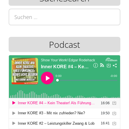
Suchen
nach:
Podcast