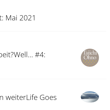
t:
Mai 2021
beit?Well… #4:
 weiterLife Goes