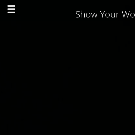
Skip
Show Your Wo
to
content