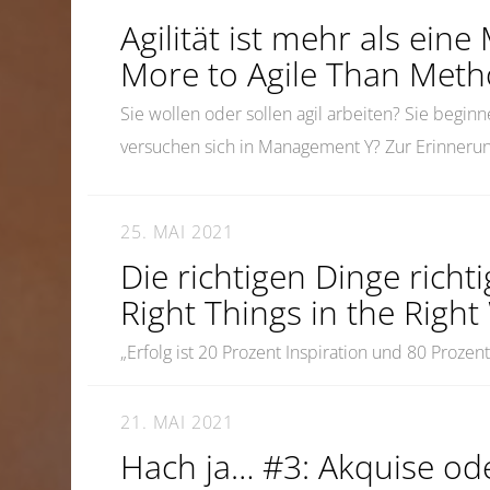
Agilität ist mehr als ein
More to Agile Than Met
Sie wollen oder sollen agil arbeiten? Sie begin
versuchen sich in Management Y? Zur Erinneru
25. MAI 2021
Die richtigen Dinge richt
Right Things in the Righ
„Erfolg ist 20 Prozent Inspiration und 80 Prozent
21. MAI 2021
Hach ja… #3: Akquise od