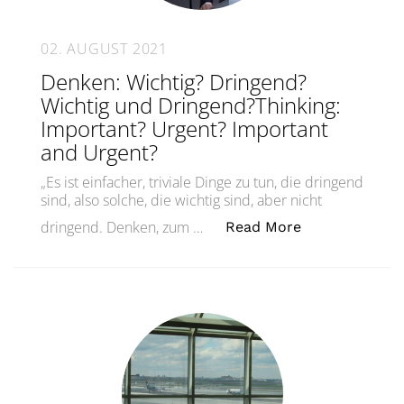
02. AUGUST 2021
Denken: Wichtig? Dringend?
Wichtig und Dringend?Thinking:
Important? Urgent? Important
and Urgent?
„Es ist einfacher, triviale Dinge zu tun, die dringend
sind, also solche, die wichtig sind, aber nicht
„Denken: Wich
dringend. Denken, zum …
Read More