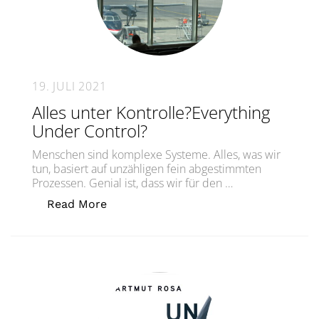
19. JULI 2021
Alles unter Kontrolle?Everything
Under Control?
Menschen sind komplexe Systeme. Alles, was wir
tun, basiert auf unzähligen fein abgestimmten
Prozessen. Genial ist, dass wir für den …
„Alles unter Kontrolle?Everything Und
Read More