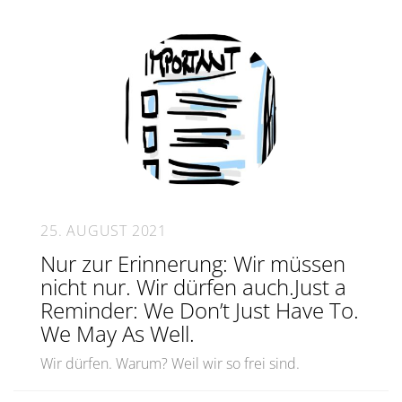
25. AUGUST 2021
Nur zur Erinnerung: Wir müssen
nicht nur. Wir dürfen auch.Just a
Reminder: We Don’t Just Have To.
We May As Well.
Wir dürfen. Warum? Weil wir so frei sind.