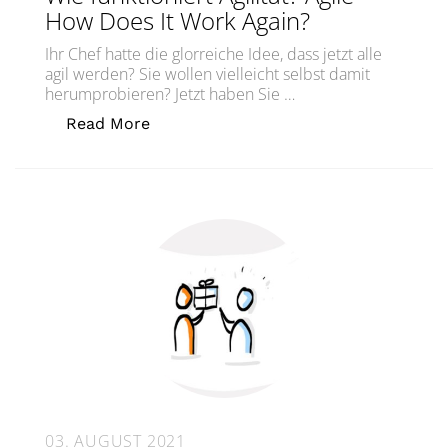
How Does It Work Again?
Ihr Chef hatte die glorreiche Idee, dass jetzt alle
agil werden? Sie wollen vielleicht selbst damit
herumprobieren? Jetzt haben Sie …
„Wie funktioniert Agilität? Agile – Ho
Read More
03. AUGUST 2021