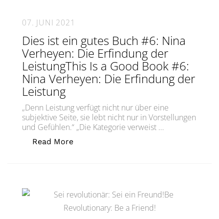
07. JUNI 2021
Dies ist ein gutes Buch #6: Nina
Verheyen: Die Erfindung der
LeistungThis Is a Good Book #6:
Nina Verheyen: Die Erfindung der
Leistung
„Denn Leistung verfügt nicht nur über eine
subjektive Seite, sie lebt nicht nur in Vorstellungen
und Gefühlen.“ „Die Kategorie verweist …
„Dies ist ein gutes Buch #6: Nina Ver
Read More