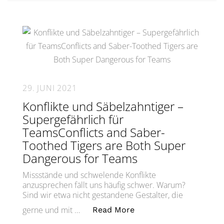
29. JUNI 2021
Konflikte und Säbelzahntiger –
Supergefährlich für
TeamsConflicts and Saber-
Toothed Tigers are Both Super
Dangerous for Teams
Missstände und schwelende Konflikte
anzusprechen fällt uns häufig schwer. Warum?
Sind wir etwa nicht gestandene Gestalter, die
„Konflikte und Säbelza
gerne und mit …
Read More