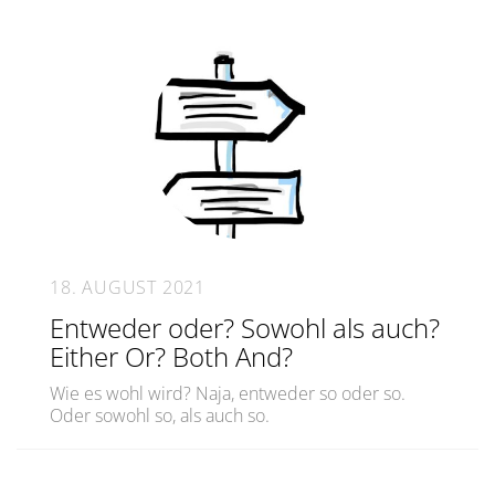
18. AUGUST 2021
Entweder oder? Sowohl als auch?
Either Or? Both And?
Wie es wohl wird? Naja, entweder so oder so.
Oder sowohl so, als auch so.