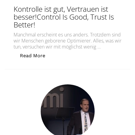
Kontrolle ist gut, Vertrauen ist
besser!Control Is Good, Trust Is
Better!
Manchmal erscheint es uns anders. Trotzdem sind
wir Menschen geborene Optimierer. Alles, was wir
tun, versuchen wir mit möglichst wenig …
„Kontrolle ist gut, Vertrauen ist besser
Read More