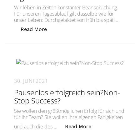
Wir leben in Zeiten konstanter Beanspruchung.
Für unseren Tagesablauf gilt dasselbe wie für
unser Leben: Durchgetaktet von früh bis spät! …
„Wie man ALLES richtig macht.How T
Read More
30. JUNI 2021
Pausenlos erfolgreich sein?Non-
Stop Success?
Sie wollen den größtmöglichen Erfolg für sich und
für Ihr Team? Sie wollen Ihre eigenen Fähigkeiten
„Pausenlos erfolgr
und auch die des …
Read More