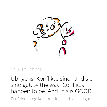
12. AUGUST 2021
Übrigens: Konflikte sind. Und sie
sind gut.By the way: Conflicts
happen to be. And this is GOOD.
Zur Erinnerung: Konflikte sind. Und sie sind gut.