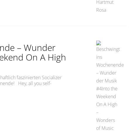
ende – Wunder
eekend On A High
aftlich faszinierten Socializer
nende! Hey, all you self-
Wochenende – Wunder der Musik #4Into the Weekend On 