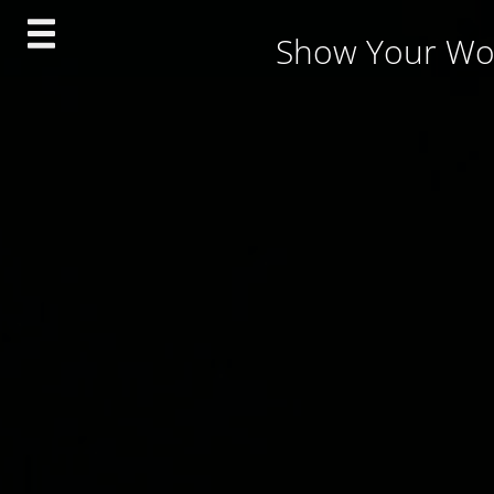
Skip
Show Your Wo
to
content