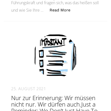
Führungskraft und fragen sich, was das heißen soll
„Wie stelle ich das 
und wie Sie Ihre …
Read More
25. AUGUST 2021
Nur zur Erinnerung: Wir müssen
nicht nur. Wir dürfen auch.Just a
Reminder: We Don’t Just Have To.