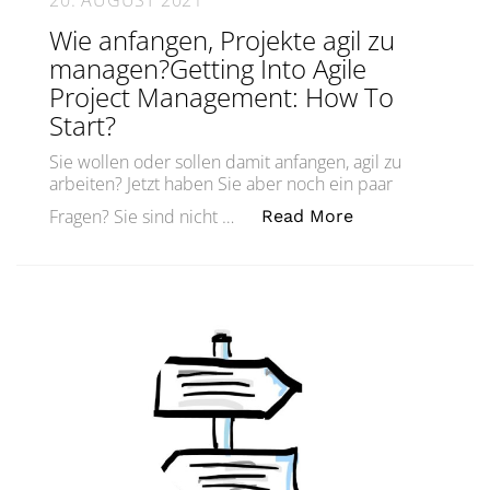
20. AUGUST 2021
Wie anfangen, Projekte agil zu
managen?Getting Into Agile
Project Management: How To
Start?
Sie wollen oder sollen damit anfangen, agil zu
arbeiten? Jetzt haben Sie aber noch ein paar
„Wie anfangen, 
Fragen? Sie sind nicht …
Read More