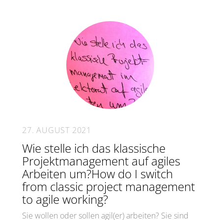
27. AUGUST 2021
Wie stelle ich das klassische
Projektmanagement auf agiles
Arbeiten um?How do I switch
from classic project management
to agile working?
Sie wollen oder sollen agil(er) arbeiten? Sie sind