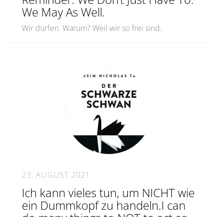
We May As Well.
Wir dürfen. Warum? Weil wir so frei sind.
23. AUGUST 2021
Ich kann vieles tun, um NICHT wie
ein Dummkopf zu handeln.I can