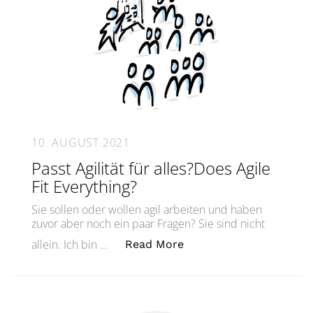
10. AUGUST 2021
Passt Agilität für alles?Does Agile
Fit Everything?
Sie sollen oder wollen agil arbeiten und haben
zuvor aber noch ein paar Fragen? Sie sind nicht
„Passt Agilität für alle
allein. Ich bin …
Read More