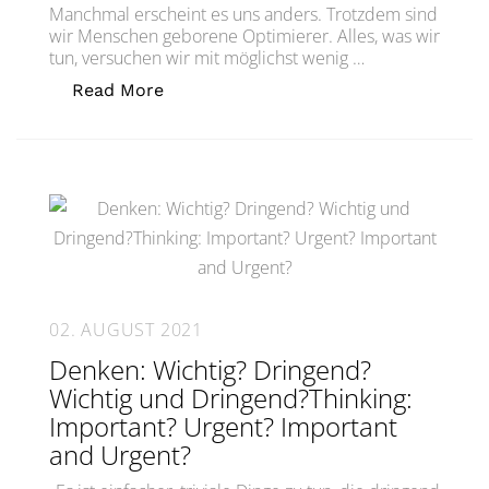
Manchmal erscheint es uns anders. Trotzdem sind
wir Menschen geborene Optimierer. Alles, was wir
tun, versuchen wir mit möglichst wenig …
„Kontrolle ist gut, Vertrauen ist besser
Read More
02. AUGUST 2021
Denken: Wichtig? Dringend?
Wichtig und Dringend?Thinking:
Important? Urgent? Important
and Urgent?