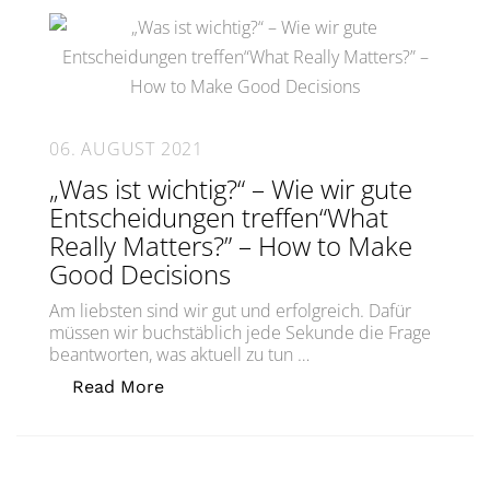
06. AUGUST 2021
„Was ist wichtig?“ – Wie wir gute
Entscheidungen treffen“What
Really Matters?” – How to Make
Good Decisions
Am liebsten sind wir gut und erfolgreich. Dafür
müssen wir buchstäblich jede Sekunde die Frage
beantworten, was aktuell zu tun …
„„Was ist wichtig?“ – Wie wir gute E
Read More