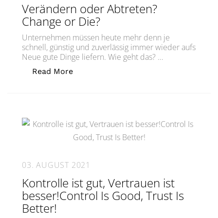
Verändern oder Abtreten?
Change or Die?
Unternehmen müssen heute mehr denn je
schnell, günstig und zuverlässig immer wieder aufs
Neue gute Dinge liefern. Wie geht das? …
„Verändern oder Abtreten?Change or 
Read More
03. AUGUST 2021
Kontrolle ist gut, Vertrauen ist
besser!Control Is Good, Trust Is
Better!