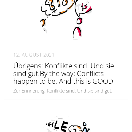
12. AUGUST 2021
Übrigens: Konflikte sind. Und sie
sind gut.By the way: Conflicts
happen to be. And this is GOOD.
Zur Erinnerung: Konflikte sind. Und sie sind gut.