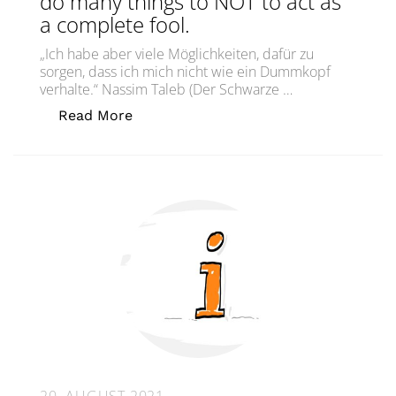
do many things to NOT to act as
a complete fool.
„Ich habe aber viele Möglichkeiten, dafür zu
sorgen, dass ich mich nicht wie ein Dummkopf
verhalte.“ Nassim Taleb (Der Schwarze …
„Ich kann vieles tun, um NICHT wie e
Read More