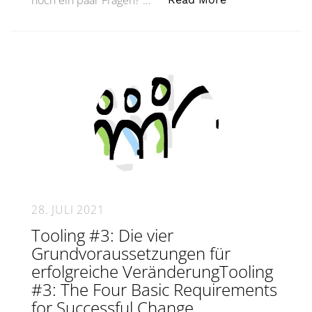
noch ein paar Fragen? …
28. JULI 2021
Tooling #3: Die vier
Grundvoraussetzungen für
erfolgreiche VeränderungTooling
#3: The Four Basic Requirements
for Successful Change