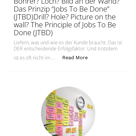
Bohrer? Loch? Bild an der Wand?
Das Prinzip “Jobs To Be Done”
(JTBD)Drill? Hole? Picture on the
wall? The Principle of Jobs To Be
Done (JTBD)
Liefern, was und wie es der Kunde braucht. Das ist
DER entscheidende Erfolgsfaktor. Und trotzdem
„Bohrer? Loch? Bild 
ist es oft nicht im …
Read More