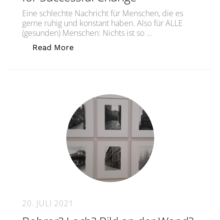
Eine schlechte Nachricht für Menschen, die es
gerne ruhig und konstant haben. Also für ALLE
(gesunden) Menschen: Nichts ist so …
„Tooling #3: Die vier Grundvorausset
Read More
20. JULI 2021