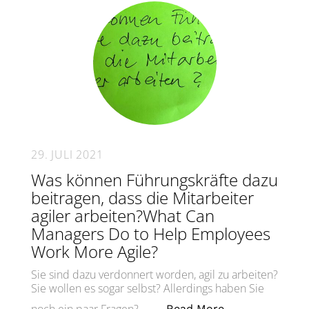
29. JULI 2021
Was können Führungskräfte dazu
beitragen, dass die Mitarbeiter
agiler arbeiten?What Can
Managers Do to Help Employees
Work More Agile?
Sie sind dazu verdonnert worden, agil zu arbeiten?
Sie wollen es sogar selbst? Allerdings haben Sie
„Was können Füh
Read More