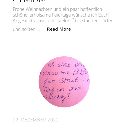
Frohe Weihnachten und ein paar hoffentlich
schöne, erholsame Feiertage wünsche ich Euch!
Angesichts unser aller vielen Überstunden dürfen
„Let’s refine! Frohe Weih
und sollten …
Read More
22. DEZEMBER 2022