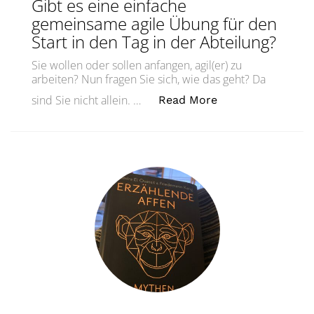
Gibt es eine einfache
gemeinsame agile Übung für den
Start in den Tag in der Abteilung?
Sie wollen oder sollen anfangen, agil(er) zu
arbeiten? Nun fragen Sie sich, wie das geht? Da
„Gibt es eine ein
sind Sie nicht allein. …
Read More