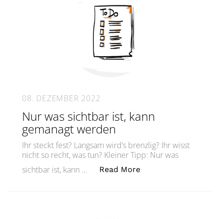
08. DEZEMBER 2022
Nur was sichtbar ist, kann
gemanagt werden
Ihr steckt fest? Langsam wird’s brenzlig? Ihr wisst
nicht so recht, was tun? Kleiner Tipp: Nur was
„Nur was sichtbar i
sichtbar ist, kann …
Read More