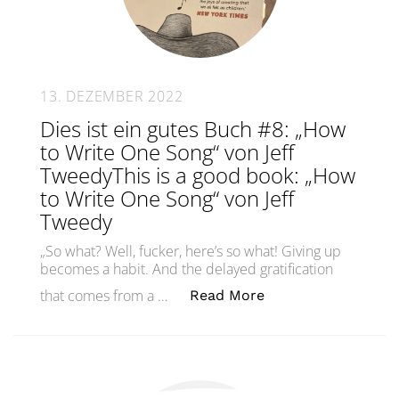
13. DEZEMBER 2022
Dies ist ein gutes Buch #8: „How
to Write One Song“ von Jeff
TweedyThis is a good book: „How
to Write One Song“ von Jeff
Tweedy
„So what? Well, fucker, here’s so what! Giving up
becomes a habit. And the delayed gratification
„Dies ist ein gute
that comes from a …
Read More