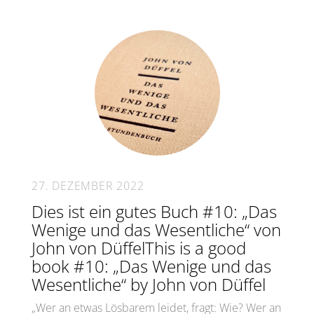
27. DEZEMBER 2022
Dies ist ein gutes Buch #10: „Das
Wenige und das Wesentliche“ von
John von DüffelThis is a good
book #10: „Das Wenige und das
Wesentliche“ by John von Düffel
„Wer an etwas Lösbarem leidet, fragt: Wie? Wer an