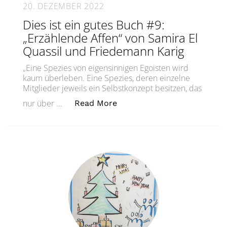
20. DEZEMBER 2022
Dies ist ein gutes Buch #9:
„Erzählende Affen“ von Samira El
Quassil und Friedemann Karig
„Eine Spezies von eigensinnigen Egoisten wird
kaum überleben. Eine Spezies, deren einzelne
Mitglieder jeweils ein Selbstkonzept besitzen, das
„Dies ist ein gutes Buch #9
nur über …
Read More