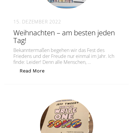
15. DEZEMBER 2022
Weihnachten – am besten jeden
Tag!
Bekanntermaßen begehen wir das Fest des
Friedens und der Freude nur einmal im Jahr. Ich
finde: Leider! Denn alle Menschen, …
„Weihnachten – am besten jeden Tag!“
Read More