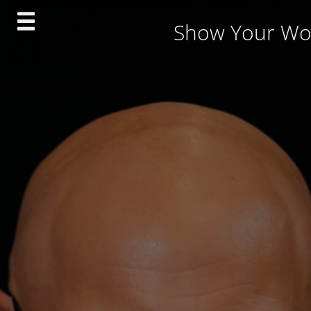
Skip
Show Your Wo
to
content