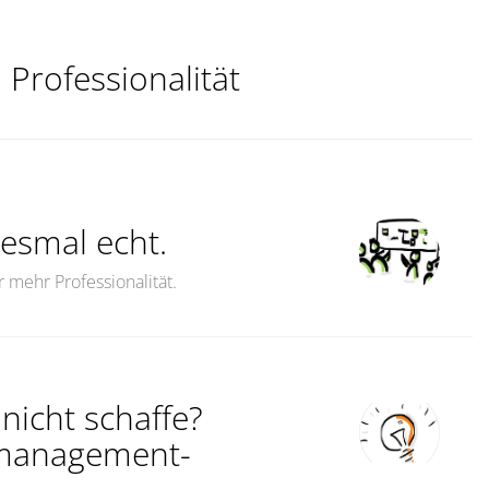
:
Professionalität
iesmal echt.
r mehr Professionalität.
nicht schaffe?
stmanagement-