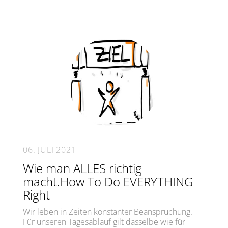
06. JULI 2021
Wie man ALLES richtig
macht.How To Do EVERYTHING
Right
Wir leben in Zeiten konstanter Beanspruchung.
Für unseren Tagesablauf gilt dasselbe wie für