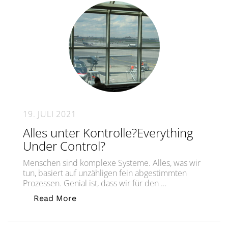
19. JULI 2021
Alles unter Kontrolle?Everything
Under Control?
Menschen sind komplexe Systeme. Alles, was wir
tun, basiert auf unzähligen fein abgestimmten
Prozessen. Genial ist, dass wir für den …
„Alles unter Kontrolle?Everything Und
Read More