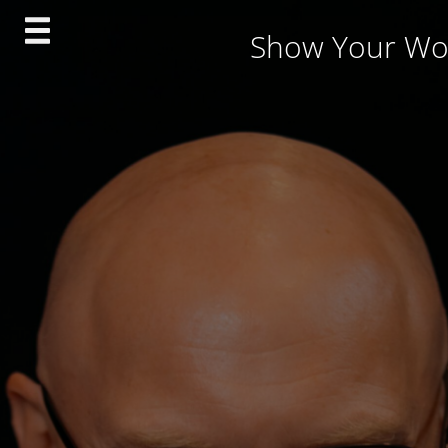
Skip
Show Your Wo
to
content