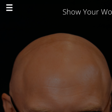
Skip
Show Your Wo
to
content